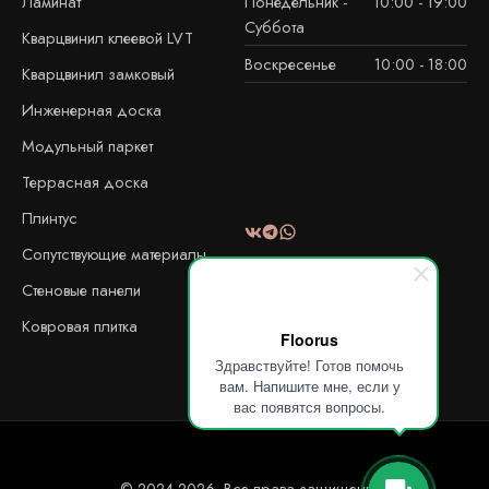
Ламинат
Понедельник -
10:00 - 19:00
Суббота
Кварцвинил клеевой LVT
Воскресенье
10:00 - 18:00
Кварцвинил замковый
Инженерная доска
Модульный паркет
Террасная доска
Плинтус
Сопутствующие материалы
Стеновые панели
Ковровая плитка
Floorus
Здравствуйте! Готов помочь
вам. Напишите мне, если у
вас появятся вопросы.
© 2024-2026. Все права защищены!