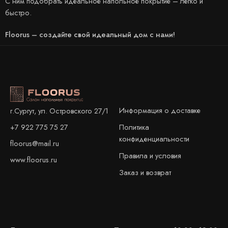
С ним подобрать идеальное напольное покрытие – легко и
быстро.
Floorus – создайте свой идеальный дом с нами!
Информация о доставке
г.Сургут, ул. Островского 27/1
+7 922 775 75 27
Политика
конфиденциальности
floorus@mail.ru
Правила и условия
www.floorus.ru
Заказ и возврат