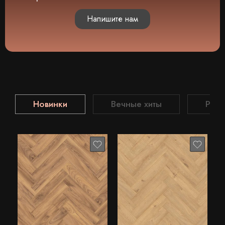
Напишите нам
Новинки
Вечные хиты
Рас