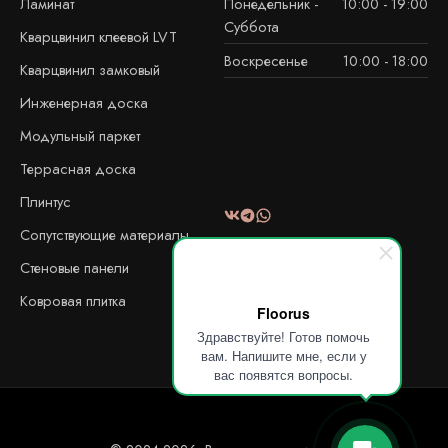
Ламинат
Понедельник -
10:00 - 19:00
Суббота
Кварцвинил клеевой LVT
Воскресенье
10:00 - 18:00
Кварцвинил замковый
Инженерная доска
Модульный паркет
Террасная доска
Плинтус
Сопутствующие материалы
Стеновые панели
Ковровая плитка
Floorus
Здравствуйте! Готов помочь
вам. Напишите мне, если у
вас появятся вопросы.