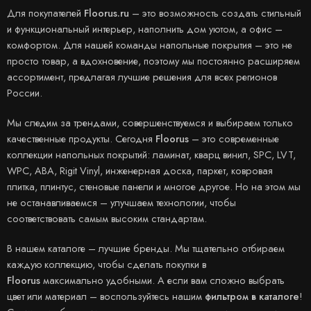
Для покупателей
Floorus.ru
– это возможность создать стильный
и функциональный интерьер, наполнить дом уютом, а офис –
комфортом. Для нашей команды напольные покрытия – это не
просто товар, а вдохновение, поэтому мы постоянно расширяем
ассортимент, предлагая лучшие решения для всех регионов
России.
Мы следим за трендами, совершенствуемся и выбираем только
качественные продукты. Сегодня
Floorus
– это современные
коллекции напольных покрытий: ламинат, кварц винил, SPC, LVT,
WPC, ABA, Rigit Vinyl, инженерная доска, паркет, ковровая
плитка, плинтус, стеновые панели и многое другое. Но на этом мы
не останавливаемся – улучшаем технологии, чтобы
соответствовать самым высоким стандартам.
В нашем каталоге – лучшие бренды. Мы тщательно отбираем
каждую коллекцию, чтобы сделать покупки в
Floorus
максимально удобными. А если вам сложно выбрать
цвет или материал – воспользуйтесь нашим
фильтром в каталоге
!