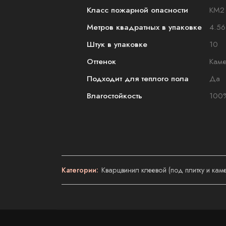
Класс пожарной опасности
КМ2
Метров квадратных в упаковке
4.56
Штук в упаковке
10
Оттенок
Каме
Подходит для теплого пола
Да
Влагостойкость
100
Категории:
Кварцвинил клеевой (под плитку и кам