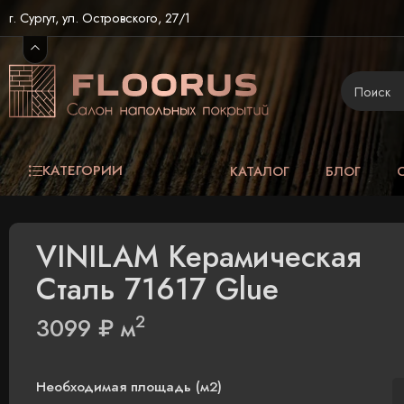
г. Сургут, ул. Островского, 27/1
КАТЕГОРИИ
КАТАЛОГ
БЛОГ
VINILAM Керамическая
Сталь 71617 Glue
2
3099
₽
м
Необходимая площадь (м2)