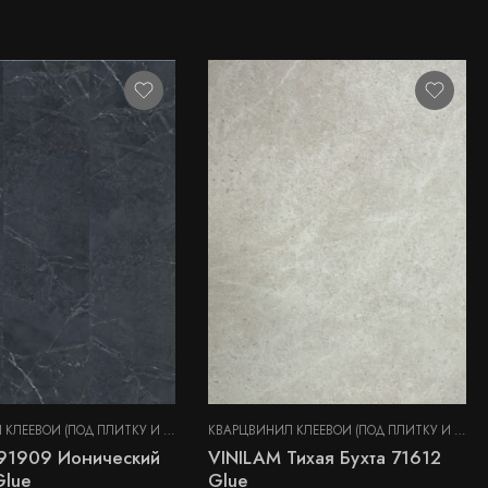
 ПАНЕЛИ
КВАРЦВИНИЛ КЛЕЕВОЙ (ПОД ПЛИТКУ И КАМЕНЬ)
,
СТЕНОВЫЕ ПАНЕЛИ
КВАРЦВИНИЛ КЛЕЕВОЙ (ПОД ПЛИТКУ И КАМЕНЬ)
91909 Ионический
VINILAM Тихая Бухта 71612
Glue
Glue