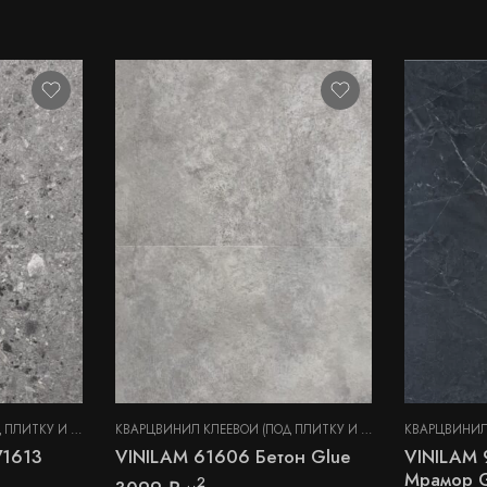
КВАРЦВИНИЛ КЛЕЕВОЙ (ПОД ПЛИТКУ И КАМЕНЬ)
,
СТЕНОВЫЕ ПАНЕЛИ
КВАРЦВИНИЛ КЛЕЕВОЙ (ПОД ПЛИТКУ И КАМЕНЬ)
,
СТЕНОВЫЕ
71613
VINILAM 61606 Бетон Glue
VINILAM 
Мрамор 
2