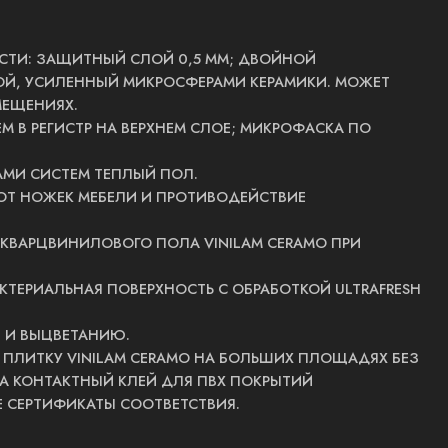
ТИ: ЗАЩИТНЫЙ СЛОЙ 0,5 ММ; ДВОЙНОЙ
, УСИЛЕННЫЙ МИКРОСФЕРАМИ КЕРАМИКИ. МОЖЕТ
МЕЩЕНИЯХ.
М В РЕГИСТР НА ВЕРХНЕМ СЛОЕ; МИКРОФАСКА ПО
МИ СИСТЕМ ТЕПЛЫЙ ПОЛ.
ОТ НОЖЕК МЕБЕЛИ И ПРОТИВОДЕЙСТВИЕ
 КВАРЦВИНИЛОВОГО ПОЛА VINILAM CERAMO ПРИ
ТЕРИАЛЬНАЯ ПОВЕРХНОСТЬ С ОБРАБОТКОЙ ULTRAFRESH
 И ВЫЦВЕТАНИЮ.
ПЛИТКУ VINILAM CERAMO НА БОЛЬШИХ ПЛОЩАДЯХ БЕЗ
НА КОНТАКТНЫЙ КЛЕЙ ДЛЯ ПВХ ПОКРЫТИЙ
 СЕРТИФИКАТЫ СООТВЕТСТВИЯ.