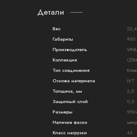
Детали
Вес
22,4
Габариты
950 
Производитель
VINI
Коллекция
CER
Тип соединения
Клее
Основа материала
LVT
Толщина, мм
2,5
Защитный слой
0,5
Размеры
950
Наличие фаски
мик
Класс нагрузки
43