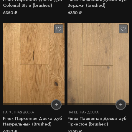
Colonial Style (brushed)
Верджн (brushed)
6350
₽
6350
₽
ПАРКЕТНАЯ ДОСКА
ПАРКЕТНАЯ ДОСКА
Finex Паркетная Доска дуб
Finex Паркетная Доска дуб
Натуральный (Brushed)
Принстон (brushed)
6350
₽
6350
₽