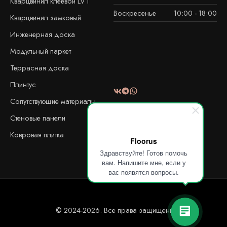
Кварцвинил клеевой LVT
Воскресенье
10:00 - 18:00
Кварцвинил замковый
Инженерная доска
Модульный паркет
Террасная доска
Плинтус
Сопутствующие материалы
Стеновые панели
Ковровая плитка
Floorus
Здравствуйте! Готов помочь
вам. Напишите мне, если у
вас появятся вопросы.
© 2024-2026. Все права защищены!