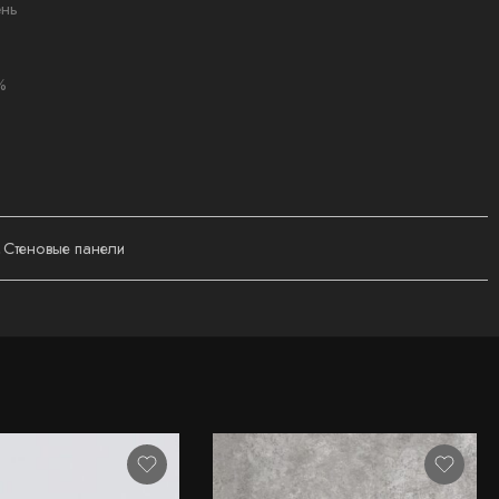
нь
%
,
Стеновые панели