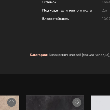
Оттенок
Каме
Подходит для теплого пола
Да
Влагостойкость
100
Категории:
Кварцвинил клеевой (прямая укладка)