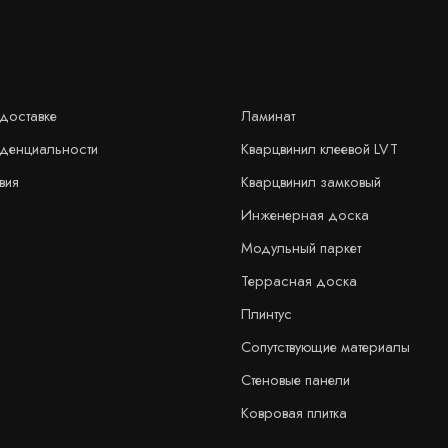
доставке
Ламинат
иденциальности
Кварцвинил клеевой LVT
вия
Кварцвинил замковый
Инженерная доска
Модульный паркет
Террасная доска
Плинтус
Сопутствующие материалы
Стеновые панели
Ковровая плитка