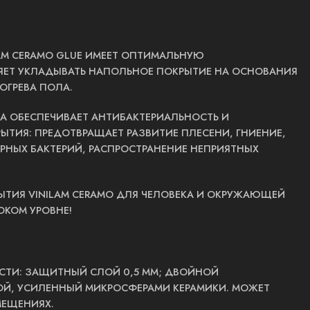
LAM CERAMO GLUE ИМЕЕТ ОПТИМАЛЬНУЮ
ЯЕТ УКЛАДЫВАТЬ НАПОЛЬНОЕ ПОКРЫТИЕ НА ОСНОВАНИЯ
ОГРЕВА ПОЛА.
КА ОБЕСПЕЧИВАЕТ АНТИБАКТЕРИАЛЬНОСТЬ И
ТИЯ: ПРЕДОТВРАЩАЕТ РАЗВИТИЕ ПЛЕСЕНИ, ГНИЕНИЕ,
РНЫХ БАКТЕРИЙ, РАСПРОСТРАНЕНИЕ НЕПРИЯТНЫХ
ТИЯ VINILAM CERAMO ДЛЯ ЧЕЛОВЕКА И ОКРУЖАЮЩЕЙ
ОКОМ УРОВНЕ!
ТИ: ЗАЩИТНЫЙ СЛОЙ 0,5 ММ; ДВОЙНОЙ
, УСИЛЕННЫЙ МИКРОСФЕРАМИ КЕРАМИКИ. МОЖЕТ
МЕЩЕНИЯХ.