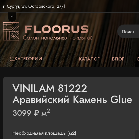
г. Сургут, ул. Островского, 27/1
КАТЕГОРИИ
КАТАЛОГ
БЛОГ
VINILAM 81222
Аравийский Камень Glue
2
3099
₽
м
Необходимая площадь (м2)