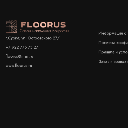
Информация о 
г.Сургут, ул. Островского 27/1
Политика конф
+7 922 775 75 27
Правила и усло
floorus@mail.ru
Заказ и возврат
www.floorus.ru