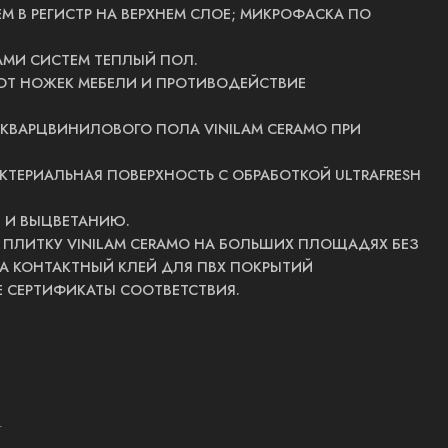
М В РЕГИСТР НА ВЕРХНЕМ СЛОЕ; МИКРОФАСКА ПО
МИ СИСТЕМ ТЕПЛЫЙ ПОЛ.
ОТ НОЖЕК МЕБЕЛИ И ПРОТИВОДЕЙСТВИЕ
 КВАРЦВИНИЛОВОГО ПОЛА VINILAM CERAMO ПРИ
ТЕРИАЛЬНАЯ ПОВЕРХНОСТЬ С ОБРАБОТКОЙ ULTRAFRESH
 И ВЫЦВЕТАНИЮ.
ПЛИТКУ VINILAM CERAMO НА БОЛЬШИХ ПЛОЩАДЯХ БЕЗ
НА КОНТАКТНЫЙ КЛЕЙ ДЛЯ ПВХ ПОКРЫТИЙ
 СЕРТИФИКАТЫ СООТВЕТСТВИЯ.
г