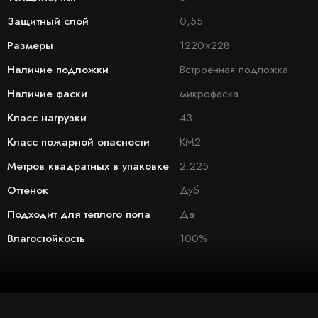
Защитный слой
0,55
Размеры
1220×228
Наличие подложки
Встроенная подложка
Наличие фаски
микрофаска
Класс нагрузки
43
Класс пожарной опасности
КМ2
Метров квадратных в упаковке
2.225
Оттенок
Дуб
Подходит для теплого пола
Да
Влагостойкость
100%