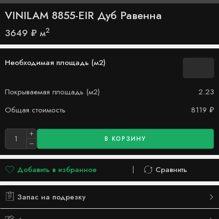
VINILAM 8855-EIR Дуб Равенна
2
3649
₽
м
Необходимая площадь (м2)
Покрываемая площадь (м2)
2.23
Общая стоимость
8119
₽
В КОРЗИНУ
Добавить в избранное
Сравнить
Добавлено в список желаний
Сравнить
Запас на подрезку