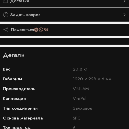
Доставка
Задать вопрос
Поделиться
Детали
Вес
20,8 кг
Габариты
1220 × 228 × 6 мм
Производитель
VINILAM
Коллекция
VinilPol
Тип соединения
Замковое
Основа материала
SPC
Толщина, мм
6