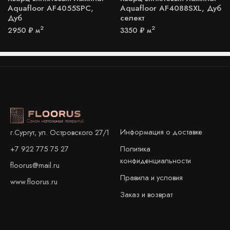
Aquafloor AF4055SPC,
Aquafloor AF4088SXL, Дуб
Дуб
селект
2
2
2950
₽
м
3350
₽
м
Информация о доставке
г.Сургут, ул. Островского 27/1
+7 922 775 75 27
Политика
конфиденциальности
floorus@mail.ru
Правила и условия
www.floorus.ru
Заказ и возврат