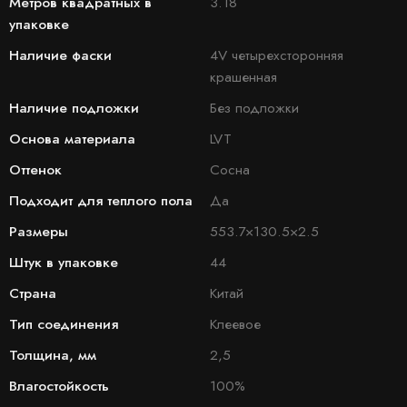
Метров квадратных в
3.18
упаковке
Наличие фаски
4V четырехсторонняя
крашенная
Наличие подложки
Без подложки
Основа материала
LVT
Оттенок
Сосна
Подходит для теплого пола
Да
Размеры
553.7×130.5×2.5
Штук в упаковке
44
Страна
Китай
Тип соединения
Клеевое
Толщина, мм
2,5
Влагостойкость
100%