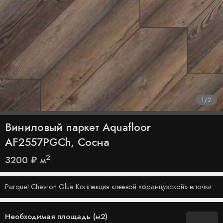
1
/
2
Виниловый паркет Aquafloor
AF2557PGCh, Сосна
2
3200
₽
м
Parquet Chevron Glue Коллекция клеевой «французской» елочки
Необходимая площадь (м2)