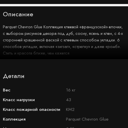
Описание
Parquet Chevron Glue Коллекция клеевой «французской» елочки,
с выбором рисунков декора под дуб, сосну, ясень и клен, с 4-х
сторонней крашенной фаской с клеевым способом укладки. 6
способов укладки, включая «зигзаг», «стрелку» и даже «ромб».
Стиль и красота ближе, чем кажется
Детали
Вес
16 кг
Класс нагрузки
43
Класс пожарной опасности
КМ2
Коллекция
Parquet Chevron Glue