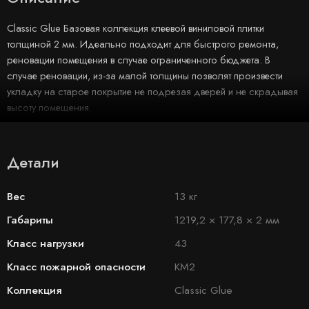
Classic Glue Базовая коллекция клеевой виниловой плитки
толщиной 2 мм. Идеально подходит для быстрого ремонта,
реновации помещения в случае ограниченного бюджета. В
случае реновации, из-за малой толщины позволят произвести
укладку на старое покрытие не подрезая дверей и не скрадывая
высоту помещения.
Детали
Вес
13 кг
Габариты
1219,2 × 177,8 × 2 мм
Класс нагрузки
43
Класс пожарной опасности
КМ2
Коллекция
Classic Glue