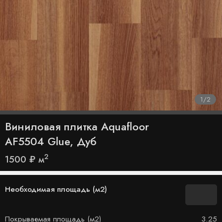
1
/
2
Виниловая плитка Aquafloor
AF5504 Glue, Дуб
2
1500
₽
м
Необходимая площадь (м2)
Покрываемая площадь (м2)
3.25