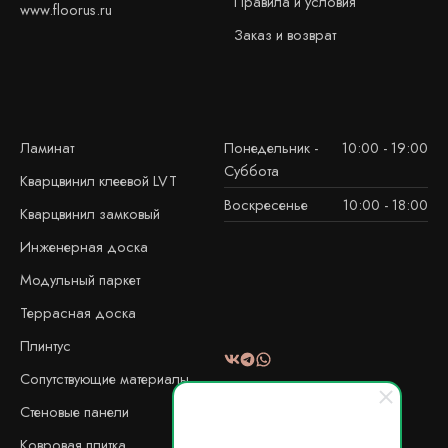
Правила и условия
www.floorus.ru
Заказ и возврат
Ламинат
Понедельник -
10:00 - 19:00
Суббота
Кварцвинил клеевой LVT
Воскресенье
10:00 - 18:00
Кварцвинил замковый
Инженерная доска
Модульный паркет
Террасная доска
Плинтус
Сопутствующие материалы
Стеновые панели
Ковровая плитка