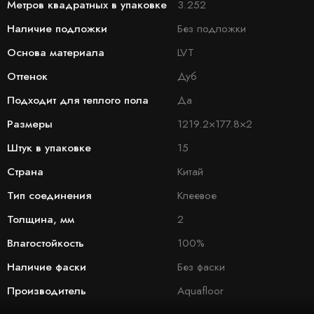
Метров квадратных в упаковке
3.252
Наличие подложки
Без подложки
Основа материала
LVT
Оттенок
Дуб
Подходит для теплого пола
Да
Размеры
1219.2×177.8×2
Штук в упаковке
15
Страна
Китай
Тип соединения
Клеевое
Толщина, мм
2
Влагостойкость
100%
Наличие фаски
Без фаски
Производитель
Aquafloor