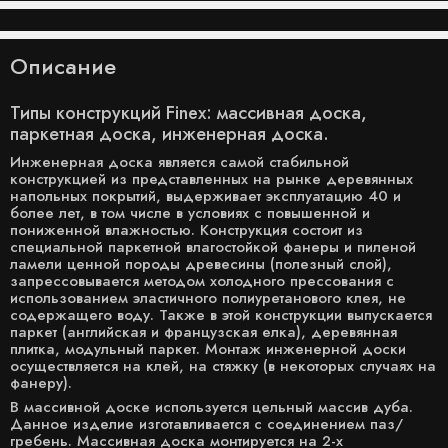
Описание
Типы конструкций Finex: массивная доска,
паркетная доска, инженерная доска.
Инженерная доска является самой стабильной
конструкцией из представленных на рынке деревянных
напольных покрытий, выдерживает эксплуатацию 40 и
более лет, в том числе в условиях с повышенной и
пониженной влажностью. Конструкция состоит из
специальной паркетной влагостойкой фанеры и пиленой
ламели ценной породы древесины (полезный слой),
запрессовывается методом холодного прессования с
использованием эластичного полиуретанового клея, не
содержащего воду. Также в этой конструкции выпускается
паркет (английская и французская елка), деревянная
плитка, модульный паркет. Монтаж инженерной доски
осуществляется на клей, на стяжку (в некоторых случаях на
фанеру).
В массивной доске используется цельный массив дуба.
Данное изделие изготавливается с соединением паз/
гребень. Массивная доска монтируется на 2-х