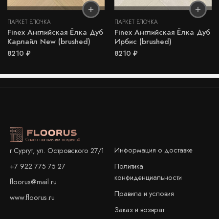
ПАРКЕТ ЕЛОЧКА
ПАРКЕТ ЕЛОЧКА
Finex Английская Ёлка Дуб
Finex Английская Ёлка Дуб
Карлайл New (brushed)
Ирбис (brushed)
8210
₽
8210
₽
Информация о доставке
г.Сургут, ул. Островского 27/1
+7 922 775 75 27
Политика
конфиденциальности
floorus@mail.ru
Правила и условия
www.floorus.ru
Заказ и возврат