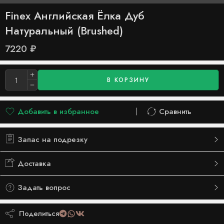
Finex Английская Ёлка Дуб
Натуральный (Brushed)
7220
₽
В КОРЗИНУ
Добавить в избранное
Сравнить
Добавлено в список желаний
Сравнить
Запас на подрезку
Доставка
Задать вопрос
Поделиться