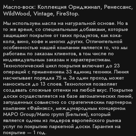
Масло-воск: Коллекция Ориджинал, Ренессанс,
WildWood, Vintage, FireStop.
Мы используем масла на натуральной основе. Но в
то же время, со специальными добавками, которые
защищают покрытие от таких продуктов, как кока-
кола, вино, кофе и многих других. Отличительной
особенностью нашей компании является то, что мы
работаем по заказам клиентов, в том числе по
индивидуальным заказам и характеристикам.
Технологический цикл покрытия включает до 23
операций с применением 33 единиц техники. Линия
насчитывает порядка 75 м. За один проход может
наноситься до 13 слоев. Технология позволяет
создавать сложные оттенки на любой вкус. Покрытие
доски осуществляется на базе автоматических линий,
запущенных совместно со стратегическим партнером
компании «Файнэкс», международным концерном
MAPO Group/Мапо групп (Бельгия), который
является одним из лидеров европейского рынка
услуг по покрытию паркетной доски. Гарантия на
покрытие — 1 год.