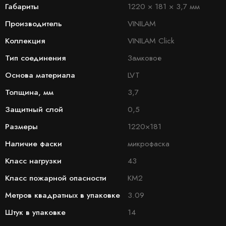
Габариты
1220 × 181 × 3,7 мм
Производитель
VINILAM
Коллекция
VINILAM Click
Тип соединения
Замковое
Основа материала
LVT
Толщина, мм
3,7
Защитный слой
0,5
Размеры
1220×181
Наличие фаски
микрофаска
Класс нагрузки
43
Класс пожарной опасности
КМ2
Метров квадратных в упаковке
3.09
Штук в упаковке
14