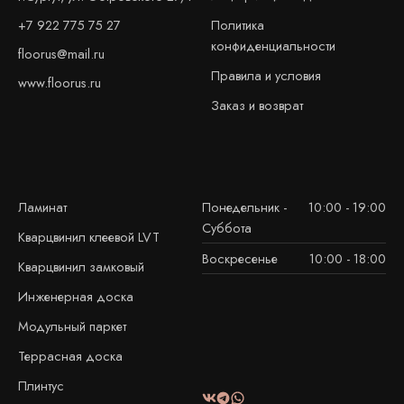
+7 922 775 75 27
Политика
конфиденциальности
floorus@mail.ru
Правила и условия
www.floorus.ru
Заказ и возврат
Ламинат
Понедельник -
10:00 - 19:00
Суббота
Кварцвинил клеевой LVT
Воскресенье
10:00 - 18:00
Кварцвинил замковый
Инженерная доска
Модульный паркет
Террасная доска
Плинтус