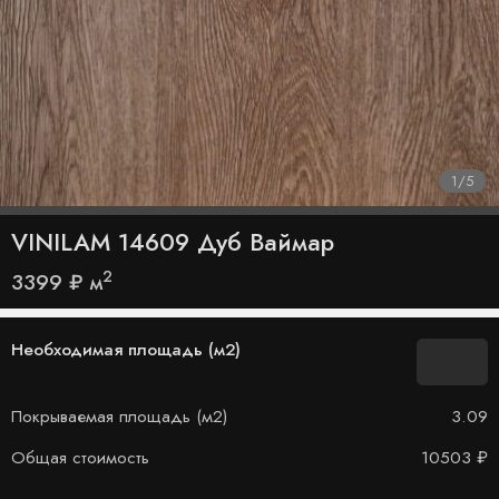
1
/
5
VINILAM 14609 Дуб Ваймар
2
3399
₽
м
Необходимая площадь (м2)
Покрываемая площадь (м2)
3.09
Общая стоимость
10503
₽