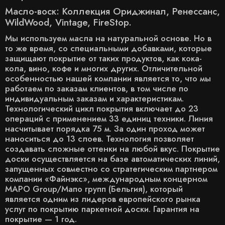
Масло-воск: Коллекция Ориджинал, Ренессанс,
WildWood, Vintage, FireStop.
Мы используем масла на натуральной основе. Но в
то же время, со специальными добавками, которые
защищают покрытие от таких продуктов, как кока-
кола, вино, кофе и многих других. Отличительной
особенностью нашей компании является то, что мы
работаем по заказам клиентов, в том числе по
индивидуальным заказам и характеристикам.
Технологический цикл покрытия включает до 23
операций с применением 33 единиц техники. Линия
насчитывает порядка 75 м. За один проход может
наноситься до 13 слоев. Технология позволяет
создавать сложные оттенки на любой вкус. Покрытие
доски осуществляется на базе автоматических линий,
запущенных совместно со стратегическим партнером
компании «Файнэкс», международным концерном
MAPO Group/Мапо групп (Бельгия), который
является одним из лидеров европейского рынка
услуг по покрытию паркетной доски. Гарантия на
покрытие — 1 год.