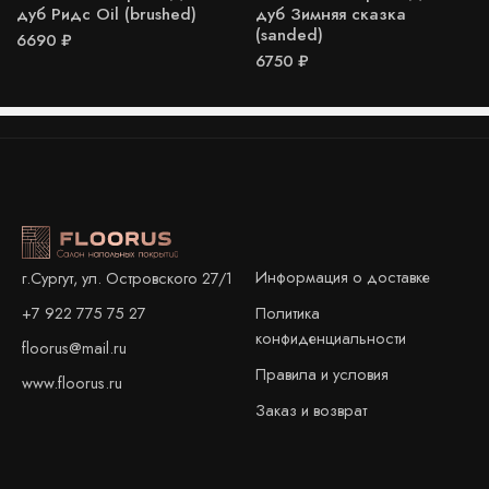
дуб Ридс Oil (brushed)
дуб Зимняя сказка
(sanded)
6690
₽
6750
₽
Информация о доставке
г.Сургут, ул. Островского 27/1
+7 922 775 75 27
Политика
конфиденциальности
floorus@mail.ru
Правила и условия
www.floorus.ru
Заказ и возврат