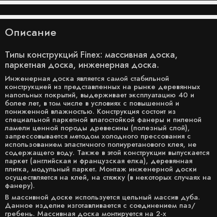
Описание
Типы конструкций Finex: массивная доска,
паркетная доска, инженерная доска.
Инженерная доска является самой стабильной
конструкцией из представленных на рынке деревянных
напольных покрытий, выдерживает эксплуатацию 40 и
более лет, в том числе в условиях с повышенной и
пониженной влажностью. Конструкция состоит из
специальной паркетной влагостойкой фанеры и пиленой
ламели ценной породы древесины (полезный слой),
запрессовывается методом холодного прессования с
использованием эластичного полиуретанового клея, не
содержащего воду. Также в этой конструкции выпускается
паркет (английская и французская елка), деревянная
плитка, модульный паркет. Монтаж инженерной доски
осуществляется на клей, на стяжку (в некоторых случаях на
фанеру).
В массивной доске используется цельный массив дуба.
Данное изделие изготавливается с соединением паз/
гребень. Массивная доска монтируется на 2-х