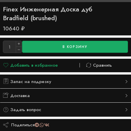
Finex Инженерная Доска дуб
Bradfield (brushed)
10640
₽
В КОРЗИНУ
Добавить в избранное
Сравнить
Добавлено в список желаний
Сравнить
Запас на подрезку
Доставка
Задать вопрос
Поделиться