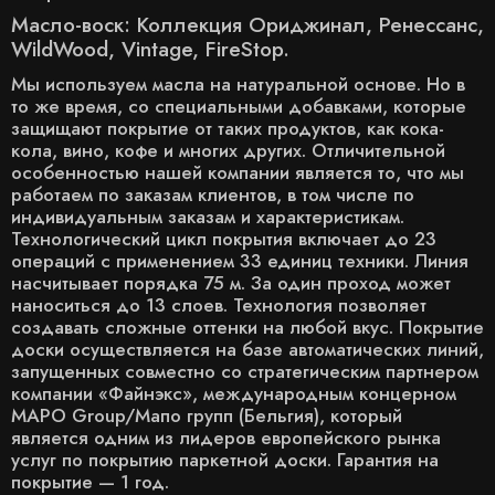
Масло-воск: Коллекция Ориджинал, Ренессанс,
WildWood, Vintage, FireStop.
Мы используем масла на натуральной основе. Но в
то же время, со специальными добавками, которые
защищают покрытие от таких продуктов, как кока-
кола, вино, кофе и многих других. Отличительной
особенностью нашей компании является то, что мы
работаем по заказам клиентов, в том числе по
индивидуальным заказам и характеристикам.
Технологический цикл покрытия включает до 23
операций с применением 33 единиц техники. Линия
насчитывает порядка 75 м. За один проход может
наноситься до 13 слоев. Технология позволяет
создавать сложные оттенки на любой вкус. Покрытие
доски осуществляется на базе автоматических линий,
запущенных совместно со стратегическим партнером
компании «Файнэкс», международным концерном
MAPO Group/Мапо групп (Бельгия), который
является одним из лидеров европейского рынка
услуг по покрытию паркетной доски. Гарантия на
покрытие — 1 год.