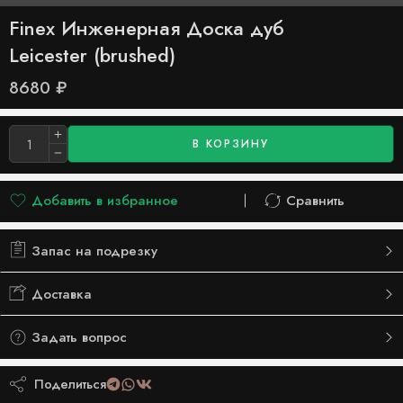
Finex Инженерная Доска дуб
Leicester (brushed)
8680
₽
В КОРЗИНУ
Добавить в избранное
Сравнить
Добавлено в список желаний
Сравнить
Запас на подрезку
Доставка
Задать вопрос
Поделиться