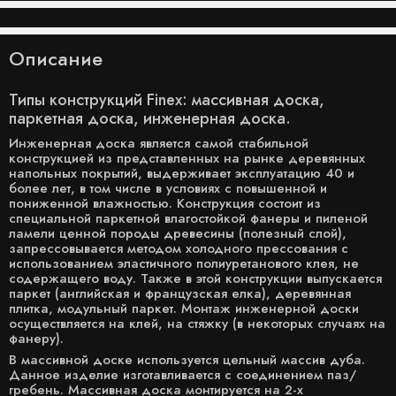
Описание
Типы конструкций Finex: массивная доска,
паркетная доска, инженерная доска.
Инженерная доска является самой стабильной
конструкцией из представленных на рынке деревянных
напольных покрытий, выдерживает эксплуатацию 40 и
более лет, в том числе в условиях с повышенной и
пониженной влажностью. Конструкция состоит из
специальной паркетной влагостойкой фанеры и пиленой
ламели ценной породы древесины (полезный слой),
запрессовывается методом холодного прессования с
использованием эластичного полиуретанового клея, не
содержащего воду. Также в этой конструкции выпускается
паркет (английская и французская елка), деревянная
плитка, модульный паркет. Монтаж инженерной доски
осуществляется на клей, на стяжку (в некоторых случаях на
фанеру).
В массивной доске используется цельный массив дуба.
Данное изделие изготавливается с соединением паз/
гребень. Массивная доска монтируется на 2-х