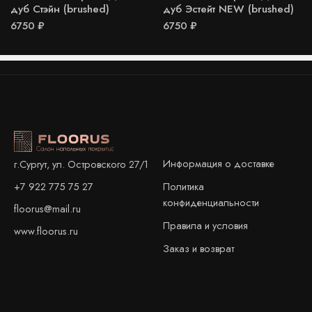
дуб Стэйн (brushed)
дуб Эстейт NEW (brushed)
6750
₽
6750
₽
Информация о доставке
г.Сургут, ул. Островского 27/1
+7 922 775 75 27
Политика
конфиденциальности
floorus@mail.ru
Правила и условия
www.floorus.ru
Заказ и возврат