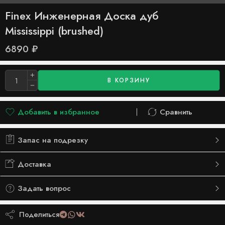
Finex Инженерная Доска дуб
Mississippi (brushed)
6890
₽
В КОРЗИНУ
Добавить в избранное
Сравнить
Добавлено в список желаний
Сравнить
Запас на подрезку
Доставка
Задать вопрос
Поделиться