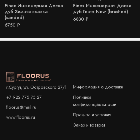
Finex Инженерная Доска
Finex Инженерная Доска
дуб Зимняя сказка
дуб Гентл New (brushed)
(sanded)
6830
₽
6750
₽
Информация о доставке
г.Сургут, ул. Островского 27/1
+7 922 775 75 27
Политика
конфиденциальности
floorus@mail.ru
Правила и условия
www.floorus.ru
Заказ и возврат