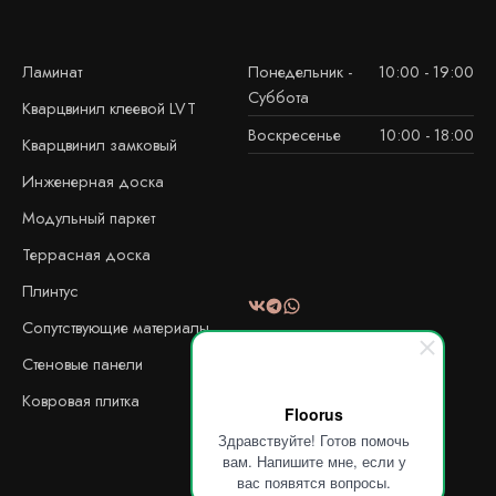
Ламинат
Понедельник -
10:00 - 19:00
Суббота
Кварцвинил клеевой LVT
Воскресенье
10:00 - 18:00
Кварцвинил замковый
Инженерная доска
Модульный паркет
Террасная доска
Плинтус
Сопутствующие материалы
Стеновые панели
Ковровая плитка
Floorus
Здравствуйте! Готов помочь
вам. Напишите мне, если у
вас появятся вопросы.