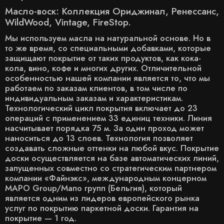
Масло-воск: Коллекция Ориджинал, Ренессанс,
WildWood, Vintage, FireStop.
Мы используем масла на натуральной основе. Но в
то же время, со специальными добавками, которые
защищают покрытие от таких продуктов, как кока-
кола, вино, кофе и многих других. Отличительной
особенностью нашей компании является то, что мы
работаем по заказам клиентов, в том числе по
индивидуальным заказам и характеристикам.
Технологический цикл покрытия включает до 23
операций с применением 33 единиц техники. Линия
насчитывает порядка 75 м. За один проход может
наноситься до 13 слоев. Технология позволяет
создавать сложные оттенки на любой вкус. Покрытие
доски осуществляется на базе автоматических линий,
запущенных совместно со стратегическим партнером
компании «Файнэкс», международным концерном
MAPO Group/Мапо групп (Бельгия), который
является одним из лидеров европейского рынка
услуг по покрытию паркетной доски. Гарантия на
покрытие — 1 год.