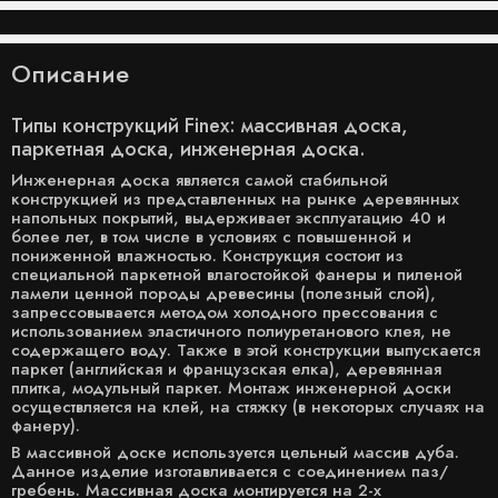
Описание
Типы конструкций Finex: массивная доска,
паркетная доска, инженерная доска.
Инженерная доска является самой стабильной
конструкцией из представленных на рынке деревянных
напольных покрытий, выдерживает эксплуатацию 40 и
более лет, в том числе в условиях с повышенной и
пониженной влажностью. Конструкция состоит из
специальной паркетной влагостойкой фанеры и пиленой
ламели ценной породы древесины (полезный слой),
запрессовывается методом холодного прессования с
использованием эластичного полиуретанового клея, не
содержащего воду. Также в этой конструкции выпускается
паркет (английская и французская елка), деревянная
плитка, модульный паркет. Монтаж инженерной доски
осуществляется на клей, на стяжку (в некоторых случаях на
фанеру).
В массивной доске используется цельный массив дуба.
Данное изделие изготавливается с соединением паз/
гребень. Массивная доска монтируется на 2-х