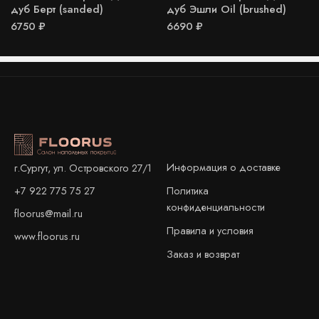
дуб Берт (sanded)
дуб Эшли Oil (brushed)
6750
₽
6690
₽
Информация о доставке
г.Сургут, ул. Островского 27/1
+7 922 775 75 27
Политика
конфиденциальности
floorus@mail.ru
Правила и условия
www.floorus.ru
Заказ и возврат