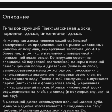
Описание
Типы конструкций Finex: массивная доска,
паркетная доска, инженерная доска.
Инженерная доска является самой стабильной
конструкцией из представленных на рынке деревянных
напольных покрытий, выдерживает эксплуатацию 40 и
более лет, в том числе в условиях с повышенной и
пониженной влажностью. Конструкция состоит из
специальной паркетной влагостойкой фанеры и пиленой
ламели ценной породы древесины (полезный слой),
запрессовывается методом холодного прессования с
использованием эластичного полиуретанового клея, не
содержащего воду. Также в этой конструкции выпускается
паркет (английская и французская елка), деревянная
плитка, модульный паркет. Монтаж инженерной доски
осуществляется на клей, на стяжку (в некоторых случаях на
фанеру).
В массивной доске используется цельный массив дуба.
Данное изделие изготавливается с соединением паз/
гребень. Массивная доска монтируется на 2-х