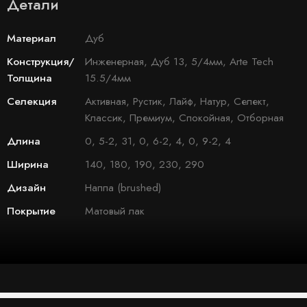
Детали
Материал
Дуб
Конструкция/
Инженерная, Дуб 13, 5/4мм, Arte Tech
Толщина
15.5/4мм
Селекция
Активная, Рустик, Лайф, Натур, Селект,
Классик, Премиум, Спокойная, Отборная
Длина
0, 5-2, 31, 0, 6-2, 4, 0, 9-2, 4
Ширина
140, 180, 190, 230, 290
Дизайн
Наппа (brushed)
Покрытие
Матовый лак