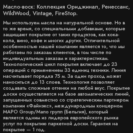
Масло-воск: Коллекция Ориджинал, Ренессанс,
WildWood, Vintage, FireStop.
Мы используем масла на натуральной основе. Но в
то же время, со специальными добавками, которые
защищают покрытие от таких продуктов, как кока-
кола, вино, кофе и многих других. Отличительной
особенностью нашей компании является то, что мы
работаем по заказам клиентов, в том числе по
индивидуальным заказам и характеристикам.
Технологический цикл покрытия включает до 23
операций с применением 33 единиц техники. Линия
насчитывает порядка 75 м. За один проход может
наноситься до 13 слоев. Технология позволяет
создавать сложные оттенки на любой вкус. Покрытие
доски осуществляется на базе автоматических линий,
запущенных совместно со стратегическим партнером
компании «Файнэкс», международным концерном
MAPO Group/Мапо групп (Бельгия), который
является одним из лидеров европейского рынка
услуг по покрытию паркетной доски. Гарантия на
покрытие — 1 год.