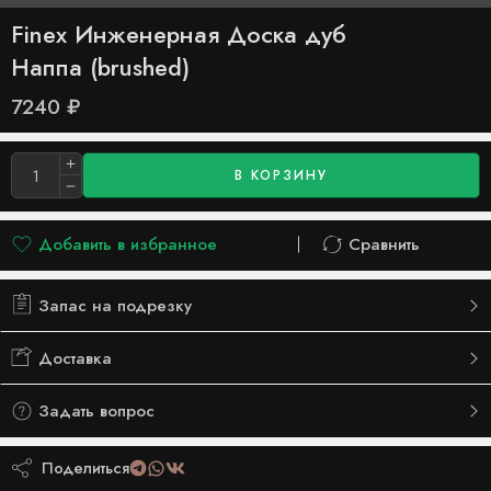
Finex Инженерная Доска дуб
Наппа (brushed)
7240
₽
В КОРЗИНУ
Добавить в избранное
Сравнить
Добавлено в список желаний
Сравнить
Запас на подрезку
Доставка
Задать вопрос
Поделиться