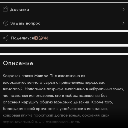
Доставка
Задать вопрос
Поделиться
Описание
Ковровая плитка
Mambo Tile
изготовлена из
высококачественного сырья с применением передовых
технологий. Напольное покрытие выполнено в нейтральных тонах,
что позволяет использовать его в любом помещении без
опасения нарушить общую гармонию дизайна. Кроме того,
благодаря своей прочности и устойчивости к истиранию,
ковровая плитка прослужит долгое время, сохраняя свой
первоначальный вид и функциональность.