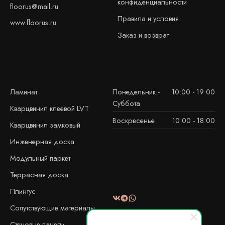
конфиденциальности
floorus@mail.ru
Правила и условия
www.floorus.ru
Заказ и возврат
Ламинат
Понедельник -
10:00 - 19:00
Суббота
Кварцвинил клеевой LVT
Воскресенье
10:00 - 18:00
Кварцвинил замковый
Инженерная доска
Модульный паркет
Террасная доска
Плинтус
Сопутствующие материалы
Стеновые панели