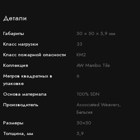
Детали
Габариты
50 × 50 × 5,9 мм
Класс нагрузки
33
Класс пожарной опасности
КМ2
Коллекция
AW Mambo Tile
Метров квадратных в
6
упаковке
Основа материала
100% SDN
Производитель
Associated Weavers,
Бельгия
Размеры
50×50
Толщина, мм
5,9