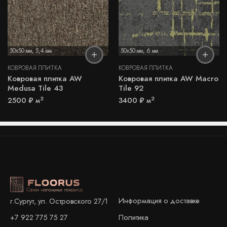
50x50 мм
,
5,4 мм
50x50 мм
,
6 мм
КОВРОВАЯ ПЛИТКА
КОВРОВАЯ ПЛИТКА
Ковровая плитка AW
Ковровая плитка AW Macro
Medusa Tile 43
Tile 92
2
2
2500
₽
м
3400
₽
м
Информация о доставке
г.Сургут, ул. Островского 27/1
+7 922 775 75 27
Политика