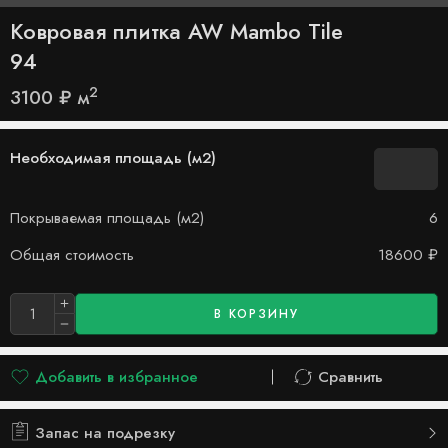
Ковровая плитка AW Mambo Tile
94
2
3100
₽
м
Необходимая площадь (м2)
Покрываемая площадь (м2)
6
Общая стоимость
18600
₽
В КОРЗИНУ
Добавить в избранное
Сравнить
Добавлено в список желаний
Сравнить
Запас на подрезку