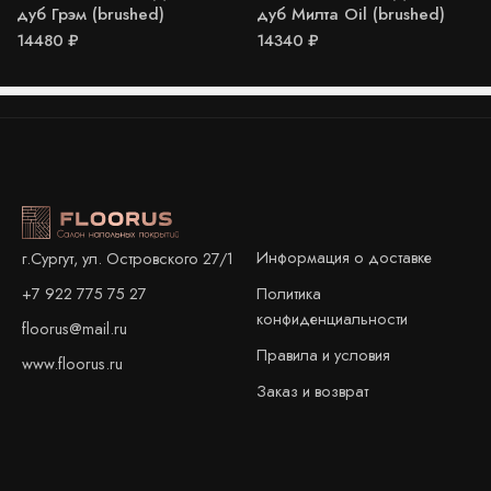
дуб Грэм (brushed)
дуб Милта Oil (brushed)
14480
₽
14340
₽
Информация о доставке
г.Сургут, ул. Островского 27/1
+7 922 775 75 27
Политика
конфиденциальности
floorus@mail.ru
Правила и условия
www.floorus.ru
Заказ и возврат