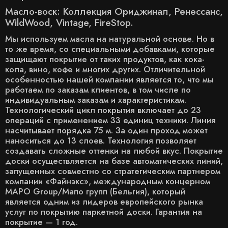
Масло-воск: Коллекция Ориджинал, Ренессанс,
WildWood, Vintage, FireStop.
Мы используем масла на натуральной основе. Но в
то же время, со специальными добавками, которые
защищают покрытие от таких продуктов, как кока-
кола, вино, кофе и многих других. Отличительной
особенностью нашей компании является то, что мы
работаем по заказам клиентов, в том числе по
индивидуальным заказам и характеристикам.
Технологический цикл покрытия включает до 23
операций с применением 33 единиц техники. Линия
насчитывает порядка 75 м. За один проход может
наноситься до 13 слоев. Технология позволяет
создавать сложные оттенки на любой вкус. Покрытие
доски осуществляется на базе автоматических линий,
запущенных совместно со стратегическим партнером
компании «Файнэкс», международным концерном
MAPO Group/Мапо групп (Бельгия), который
является одним из лидеров европейского рынка
услуг по покрытию паркетной доски. Гарантия на
покрытие — 1 год.