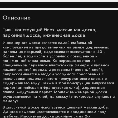
Описание
Типы конструкций Finex: массивная доска,
паркетная доска, инженерная доска.
Инженерная доска является самой стабильной
конструкцией из представленных на рынке деревянных
напольных покрытий, выдерживает эксплуатацию 40 и
более лет, в том числе в условиях с повышенной и
пониженной влажностью. Конструкция состоит из
специальной паркетной влагостойкой фанеры и пиленой
ламели ценной породы древесины (полезный слой),
запрессовывается методом холодного прессования с
использованием эластичного полиуретанового клея, не
содержащего воду. Также в этой конструкции выпускается
паркет (английская и французская елка), деревянная
плитка, модульный паркет. Монтаж инженерной доски
осуществляется на клей, на стяжку (в некоторых случаях на
фанеру).
В массивной доске используется цельный массив дуба.
Данное изделие изготавливается с соединением паз/
гребень. Массивная доска монтируется на 2-х