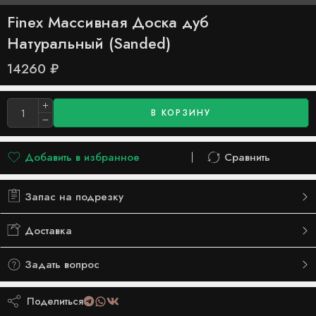
Finex Массивная Доска дуб
Натуральный (Sanded)
14260
₽
В КОРЗИНУ
Добавить в избранное
Сравнить
Добавлено в список желаний
Сравнить
Запас на подрезку
Доставка
Задать вопрос
Поделиться