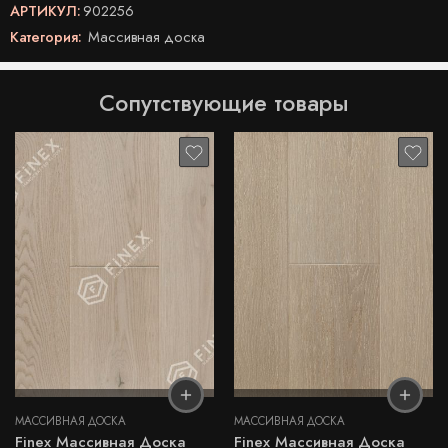
АРТИКУЛ:
902256
Категория:
Массивная доска
Сопутствующие товары
МАССИВНАЯ ДОСКА
МАССИВНАЯ ДОСКА
Finex Массивная Доска
Finex Массивная Доска