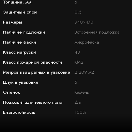
Толщина, мм
6
Защитный слой
0,5
Размеры
940×470
Наличие подложки
Встроенная подложка
Наличие фаски
микрофаска
Класс нагрузки
43
Класс пожарной опасности
КМ2
Метров квадратных в упаковке
2.209 м2
Штук в упаковке
5
Оттенок
Камень
Подходит для теплого пола
Да
Влагостойкость
100%