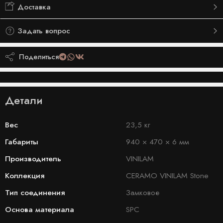
Доставка
Задать вопрос
Поделиться
Детали
Вес
23,5 кг
Габариты
940 × 470 × 6 мм
Производитель
VINILAM
Коллекция
CERAMO VINILAM Stone
Тип соединения
Замковое
Основа материала
SPC