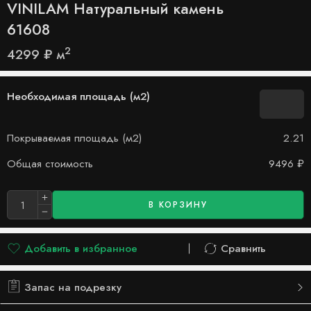
VINILAM Натуральный камень
61608
2
4299
₽
м
Необходимая площадь (м2)
Покрываемая площадь (м2)
2.21
Общая стоимость
9496
₽
В КОРЗИНУ
Добавить в избранное
Сравнить
Добавлено в список желаний
Сравнить
Запас на подрезку