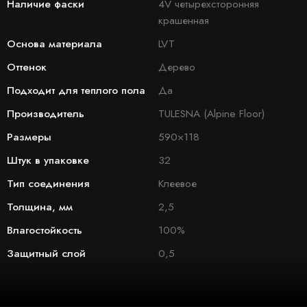
Наличие фаски
4V четырехсторонняя
крашенная
Основа материала
LVT
Оттенок
Дерево
Подходит для теплого пола
Да
Производитель
TULESNA (Alpine Floor)
Размеры
590×118
Штук в упаковке
32
Тип соединения
Клеевое
Толщина, мм
2,5
Влагостойкость
100%
Защитный слой
0,5