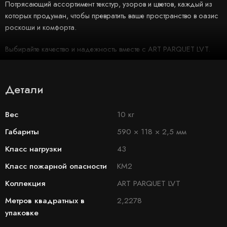
Потрясающий ассортимент текстур, узоров и цветов, каждый из
которых продуман, чтобы превратить ваше пространство в оазис
роскоши и комфорта.
Выбирайте качество и надежность вместе с ART PARQUET LVT.
Детали
Вес
10 кг
Габариты
590 × 118 × 2,5 мм
Класс нагрузки
43
Класс пожарной опасности
КМ2
Коллекция
ART PARQUET LVT
Метров квадратных в
2,2278
упаковке