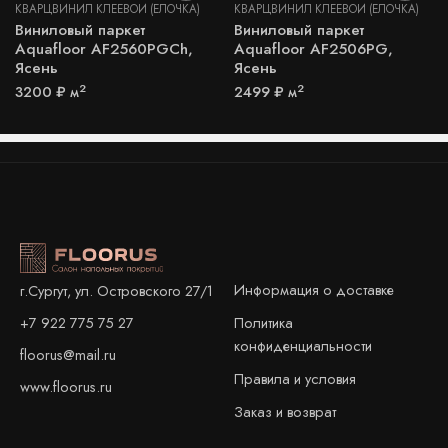
КВАРЦВИНИЛ КЛЕЕВОЙ (ЁЛОЧКА)
КВАРЦВИНИЛ КЛЕЕВОЙ (ЁЛОЧКА)
Виниловый паркет
Виниловый паркет
Aquafloor AF2560PGCh,
Aquafloor AF2506PG,
Ясень
Ясень
2
2
3200
₽
м
2499
₽
м
Информация о доставке
г.Сургут, ул. Островского 27/1
+7 922 775 75 27
Политика
конфиденциальности
floorus@mail.ru
Правила и условия
www.floorus.ru
Заказ и возврат