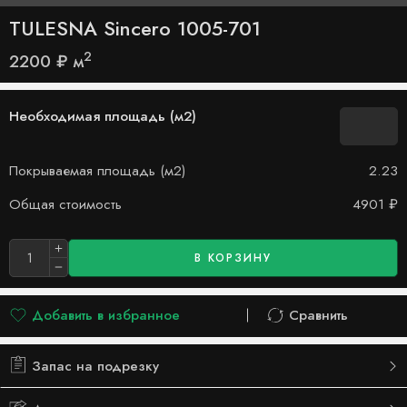
TULESNA Sincero 1005-701
2
2200
₽
м
Необходимая площадь (м2)
Покрываемая площадь (м2)
2.23
Общая стоимость
4901
₽
В КОРЗИНУ
Добавить в избранное
Сравнить
Добавлено в список желаний
Сравнить
Запас на подрезку