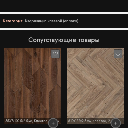
Категория:
Кварцвинил клеевой (ёлочка)
Сопутствующие товары
553.7x130.5x2.5 мм
,
Клеевое
,
2,5 мм
610x122x2.5 мм
,
Клеевое
,
2,5 мм