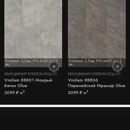
Клеевое
,
2,5 мм
,
914,4x457,2x2,5
Клеевое
,
2,5 мм
,
914,4x457,2x2,5
мм
мм
КВАРЦВИНИЛ КЛЕЕВОЙ (ПОД ПЛИТКУ И КАМЕНЬ)
,
КВАРЦВИНИЛ КЛЕЕВОЙ LV
КВАРЦВИНИЛ КЛЕЕВОЙ (ПОД ПЛИТКУ И КАМЕНЬ)
Vinilam 88801 Мокрый
Vinilam 88806
Бетон Glue
Пиренейский Мрамор Glue
2
2
3099
₽
м
3099
₽
м