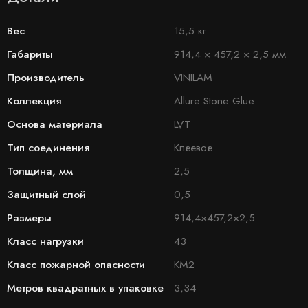
Вес
15,5 кг
Габариты
914,4 × 457,2 × 2,5 мм
Производитель
VINILAM
Коллекция
Allure Stone Glue
Основа материала
LVT
Тип соединения
Клеевое
Толщина, мм
2,5
Защитный слой
0,5
Размеры
914,4×457,2×2,5
Класс нагрузки
43
Класс пожарной опасности
КМ2
Метров квадратных в упаковке
3,34