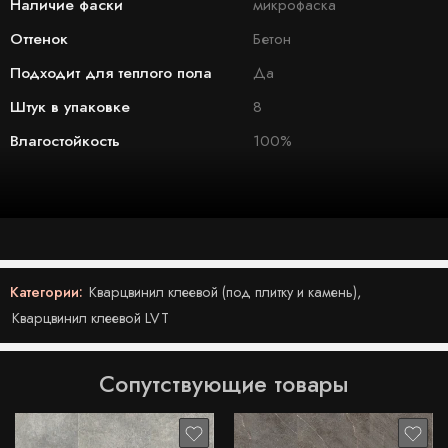
Наличие фаски
микрофаска
Оттенок
Бетон
Подходит для теплого пола
Да
Штук в упаковке
8
Влагостойкость
100%
Категории:
Кварцвинил клеевой (под плитку и камень)
,
Кварцвинил клеевой LVT
Сопутствующие товары