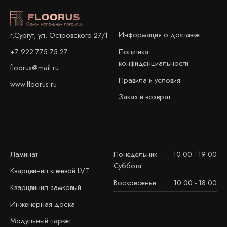
Информация о доставке
г.Сургут, ул. Островского 27/1
+7 922 775 75 27
Политика
конфиденциальности
floorus@mail.ru
Правила и условия
www.floorus.ru
Заказ и возврат
Ламинат
Понедельник -
10:00 - 19:00
Суббота
Кварцвинил клеевой LVT
Воскресенье
10:00 - 18:00
Кварцвинил замковый
Инженерная доска
Модульный паркет