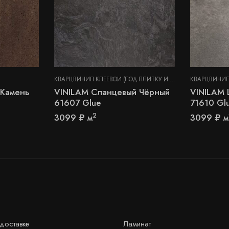
КВАРЦВИНИЛ КЛЕЕВОЙ (ПОД ПЛИТКУ И КАМЕНЬ)
,
СТЕНОВЫЕ
 Камень
VINILAM Сланцевый Чёрный
VINILAM 
61607 Glue
71610 Gl
2
3099
₽
м
3099
₽
м
доставке
Ламинат