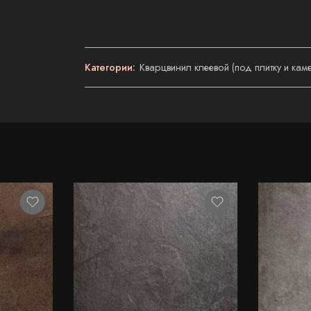
Категории:
Кварцвинил клеевой (под плитку и кам