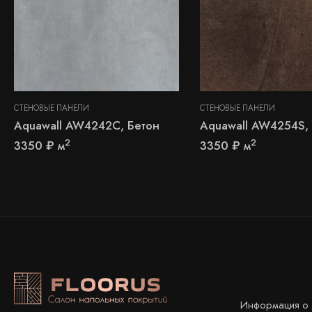
СТЕНОВЫЕ ПАНЕЛИ
СТЕНОВЫЕ ПАНЕЛИ
Aquawall AW4242C, Бетон
Aquawall AW4254S,
2
2
3350
₽
м
3350
₽
м
Информация о 