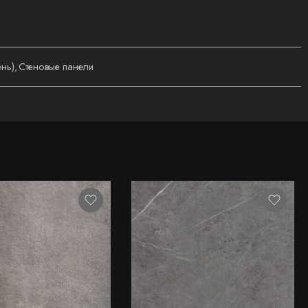
ень)
,
Стеновые панели