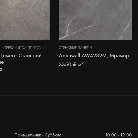
 ПАНЕЛИ
КВАРЦВИНИЛ КЛЕЕВОЙ (ПОД ПЛИТКУ И КАМЕНЬ)
СТЕНОВЫЕ ПАНЕЛИ
,
СТЕНОВЫЕ ПАНЕЛИ
Цемент Стальной
Aquawall AW4232M, Мрамор
ue
2
3350
₽
м
2
Понедельник - Суббота
10:00 - 19:00