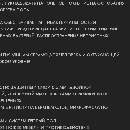
ЯЕТ УКЛАДЫВАТЬ НАПОЛЬНОЕ ПОКРЫТИЕ НА ОСНОВАНИЯ
ОГРЕВА ПОЛА.
КА ОБЕСПЕЧИВАЕТ АНТИБАКТЕРИАЛЬНОСТЬ И
ТИЯ: ПРЕДОТВРАЩАЕТ РАЗВИТИЕ ПЛЕСЕНИ, ГНИЕНИЕ,
РНЫХ БАКТЕРИЙ, РАСПРОСТРАНЕНИЕ НЕПРИЯТНЫХ
ТИЯ VINILAM CERAMO ДЛЯ ЧЕЛОВЕКА И ОКРУЖАЮЩЕЙ
ОКОМ УРОВНЕ!
ТИ: ЗАЩИТНЫЙ СЛОЙ 0,5 ММ; ДВОЙНОЙ
, УСИЛЕННЫЙ МИКРОСФЕРАМИ КЕРАМИКИ. МОЖЕТ
МЕЩЕНИЯХ.
М В РЕГИСТР НА ВЕРХНЕМ СЛОЕ; МИКРОФАСКА ПО
МИ СИСТЕМ ТЕПЛЫЙ ПОЛ.
ОТ НОЖЕК МЕБЕЛИ И ПРОТИВОДЕЙСТВИЕ