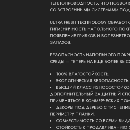
ТЕПЛОПРОВОДНОСТЬ, ЧТО ПОЗВОЛ
СО ВСТРОЕННЫМИ СИСТЕМАМИ ПОД
ULTRA FRESH TECHNOLOGY ОБРАБОТ
ГИГИЕНИЧНОСТЬ НАПОЛЬНОГО ПОКРЫ
ПОЯВЛЕНИЕ ГРИБКОВ И БОЛЕЗНЕТВО
ЗАПАХОВ.
БЕЗОПАСНОСТЬ НАПОЛЬНОГО ПОКРЫ
СРЕДЫ — ТЕПЕРЬ НА ЕЩЕ БОЛЕЕ ВЫС
100% ВЛАГОСТОЙКОСТЬ.
ЭКОЛОГИЧЕСКАЯ БЕЗОПАСНОСТЬ.
ВЫСШИЙ КЛАСС ИЗНОСОСТОЙКОС
ДОПОЛНИТЕЛЬНЫЙ ЗАЩИТНЫЙ СЛОЙ
ПРИМЕНЯТЬСЯ В КОММЕРЧЕСКИХ ПО
ДЕКОРЫ ПОД ДЕРЕВО С ТИСНЕНИЕ
ПЕРИМЕТРУ ПЛАНКИ.
СОВМЕСТИМОСТЬ СО ВСЕМИ ВИДА
СТОЙКОСТЬ К ПРОДАВЛИВАНИЮ 