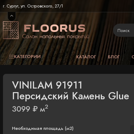
г. Сургут, ул. Островского, 27/1
КАТЕГОРИИ
КАТАЛОГ
БЛОГ
VINILAM 91911
Персидский Камень Glue
2
3099
₽
м
Необходимая площадь (м2)