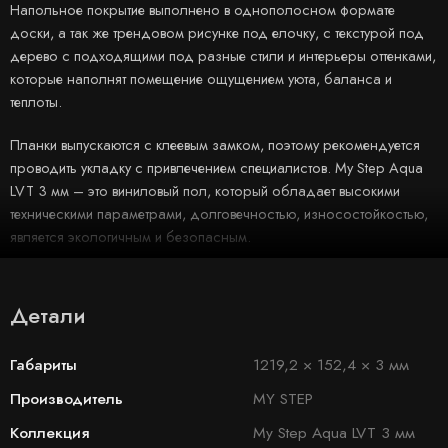
Напольное покрытие выполнено в однополосном формате
доски, а так же трендовом рисунке под елочку, с текстурой под
дерево с подходящими под разные стили и интерьеры оттенками,
которые наполнят помещение ощущением уюта, баланса и
теплоты.
Планки выпускаются с клеевым замком, поэтому рекомендуется
проводить укладку с привлечением специалистов. My Step Aqua
LVT 3 мм – это виниловый пол, который обладает высокими
техническими параметрами, долговечностью, износостойкостью,
является экологичным и безопасным.
Детали
Габариты
1219,2 × 152,4 × 3 мм
Производитель
MY STEP
Коллекция
My Step Aqua LVT 3 мм