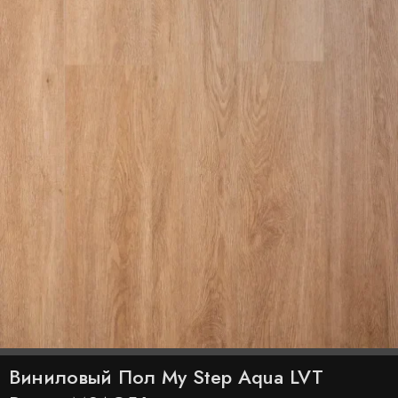
Виниловый Пол My Step Aqua LVT