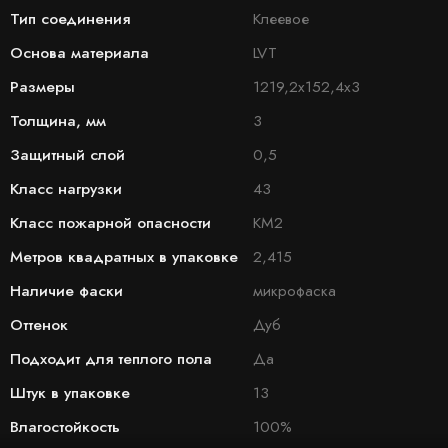
Тип соединения
Клеевое
Основа материала
LVT
Размеры
1219,2х152,4х3
Толщина, мм
3
Защитный слой
0,5
Класс нагрузки
43
Класс пожарной опасности
КМ2
Метров квадратных в упаковке
2,415
Наличие фаски
микрофаска
Оттенок
Дуб
Подходит для теплого пола
Да
Штук в упаковке
13
Влагостойкость
100%