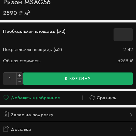
Ризон MSAG56
2
2590
₽
м
Необходимая площадь (м2)
Покрываемая площадь (м2)
2.42
Общая стоимость
6255
₽
В КОРЗИНУ
Добавить в избранное
Сравнить
Добавлено в список желаний
Сравнить
Запас на подрезку
Доставка