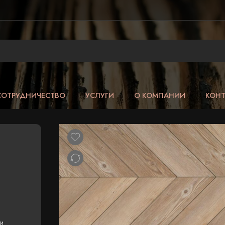
СОТРУДНИЧЕСТВО
УСЛУГИ
О КОМПАНИИ
КОН
и