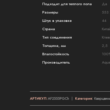
Подходит для теплого пола
Да
Размеры
553.
Штук в упаковке
44
Страна
Кита
Тип соединения
Клее
Толщина, мм
2,5
Влагостойкость
100
Производитель
Aqua
АРТИКУЛ:
AF2555PGCh
Категория:
Кварцвини