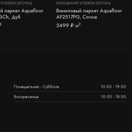
КЛЕЕВОЙ (ЁЛОЧКА)
КВАРЦВИНИЛ КЛЕЕВОЙ (ЁЛОЧКА)
й паркет Aquafloor
Виниловый паркет Aquafloor
GCh, Дуб
AF2517PG, Сосна
2
2
2499
₽
м
Понедельник - Суббота
10:00 - 19:00
Воскресенье
10:00 - 18:00