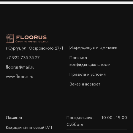
Информация о доставке
г.Сургут, ул. Островского 27/1
+7 922 775 75 27
Политика
конфиденциальности
floorus@mail.ru
Правила и условия
www.floorus.ru
Заказ и возврат
Ламинат
Понедельник -
10:00 - 19:00
Суббота
Кварцвинил клеевой LVT