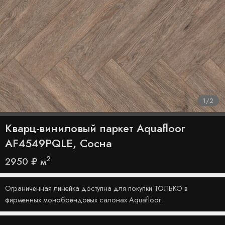
1
/
2
Кварц-виниловый паркет Aquafloor
AF4549PQLE, Сосна
2
2950
₽
м
Ограниченная линейка доступна для покупки ТОЛЬКО в
фирменных монобрендовых салонах Aquafloor.