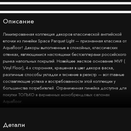
Описание
Лимитированная коллекция декоров классической английской
елочки из линейки Space Parquet Light — признанная классика от
Aquafloor! Декоры выполненные в спокойных, классических
оттенках, являющимися настоящими бестселлерами российского
рынка напольных покрытий. Новейшее жесткое основание MVF (
Vinyl Floor), 4-х сторонняя, крашеная в цвет декора фаска,
различные способы укладки и тиснение в регистр — вот главные
составляющие успеха и востребованности этой коллекции у
большинства потребителей. Ограниченная линейка доступна для
покупки ТОЛЬКО в фирменных монобрендовых салонах
Aquafloor.
Детали