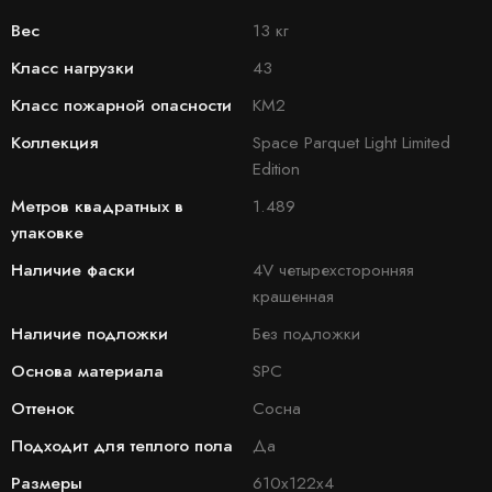
Вес
13 кг
Класс нагрузки
43
Класс пожарной опасности
КМ2
Коллекция
Space Parquet Light Limited
Edition
Метров квадратных в
1.489
упаковке
Наличие фаски
4V четырехсторонняя
крашенная
Наличие подложки
Без подложки
Основа материала
SPC
Оттенок
Сосна
Подходит для теплого пола
Да
Размеры
610x122x4