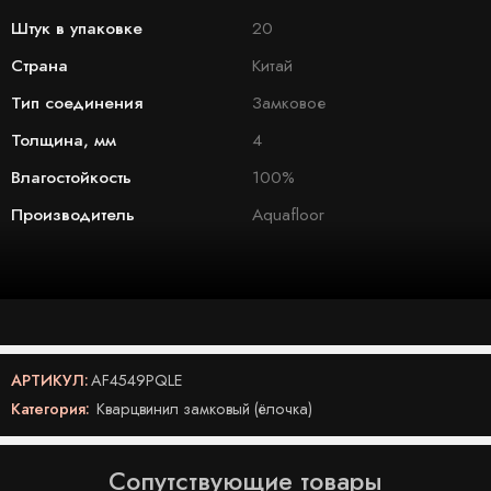
Штук в упаковке
20
Страна
Китай
Тип соединения
Замковое
Толщина, мм
4
Влагостойкость
100%
Производитель
Aquafloor
АРТИКУЛ:
AF4549PQLE
Категория:
Кварцвинил замковый (ёлочка)
Сопутствующие товары