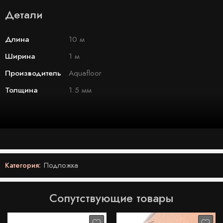
Детали
Длина
10 м
Ширина
1 м
Производитель
Aquafloor
Толщина
1.5 мм
Категория:
Подложка
Сопутствующие товары