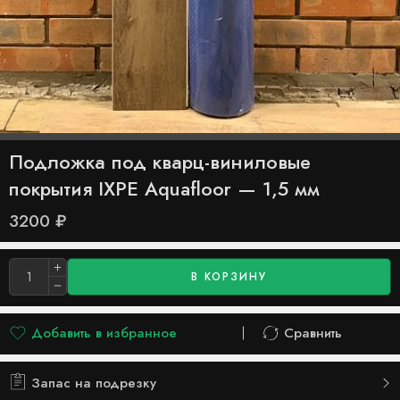
Подложка под кварц-виниловые
покрытия IXPE Aquafloor — 1,5 мм
3200
₽
В КОРЗИНУ
Добавить в избранное
Сравнить
Добавлено в список желаний
Сравнить
Запас на подрезку