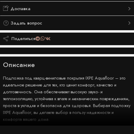
Доставка
Задать вопрос
Поделиться
Описание
Подложка под кварц-виниловые покрытия IXPE Aquafloor – это
идеальное решение для тех, кто ценит комфорт, качество и
долговечность. Она обеспечивает высокую звуко- и
теплоизоляцию, устойчива к влаге и механическим повреждениям,
проста в укладке и безопасна для здоровья. Выбирая подложку
IXPE Aquafloor, вы делаете выбор в пользу надежности и
комфорта вашего дома.