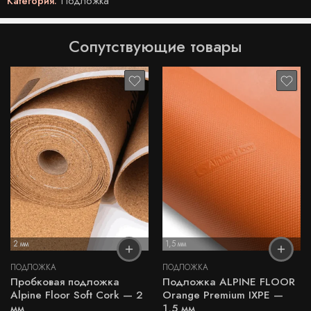
Категория:
Подложка
Сопутствующие товары
2 мм
1,5 мм
ПОДЛОЖКА
ПОДЛОЖКА
Пробковая подложка
Подложка ALPINE FLOOR
Alpine Floor Soft Cork — 2
Orange Premium IXPE —
мм
1,5 мм