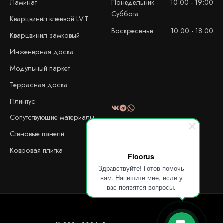
Ламинат
Понедельник -
10:00 - 19:00
Суббота
Кварцвинил клеевой LVT
Воскресенье
10:00 - 18:00
Кварцвинил замковый
Инженерная доска
Модульный паркет
Террасная доска
Плинтус
Сопутствующие материалы
Стеновые панели
Ковровая плитка
Floorus
Здравствуйте! Готов помочь
вам. Напишите мне, если у
вас появятся вопросы.