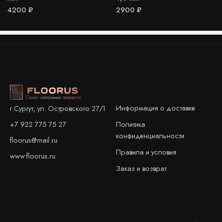
4200
₽
2900
₽
Информация о доставке
г.Сургут, ул. Островского 27/1
+7 922 775 75 27
Политика
конфиденциальности
floorus@mail.ru
Правила и условия
www.floorus.ru
Заказ и возврат