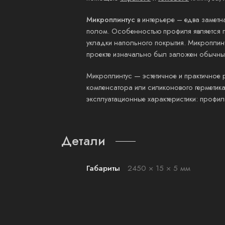
Микроплинтус
в интерьере – едва замет
полом. Особенностью профиля является п
укладки напольного покрытия. Микроплинт
проекте изначально был заложен обычный
Микроплинтус — эстетичное и практичное 
компенсатора или силиконового герметика,
эксплуатационные характеристики: профил
Детали
Габариты
2450 × 15 × 5 мм