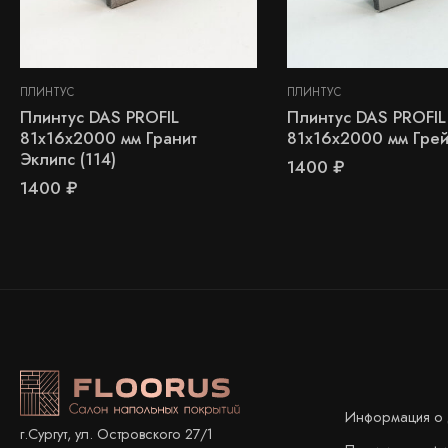
ПЛИНТУС
ПЛИНТУС
Плинтус DAS PROFIL
Плинтус DAS PROFIL
81х16х2000 мм Гранит
81х16х2000 мм Грей
Эклипс (114)
1400
₽
1400
₽
Информация о 
г.Сургут, ул. Островского 27/1