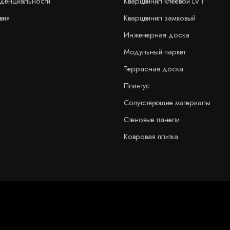
иденциальности
Кварцвинил клеевой LVT
вия
Кварцвинил замковый
Инженерная доска
Модульный паркет
Террасная доска
Плинтус
Сопутствующие материалы
Стеновые панели
Ковровая плитка