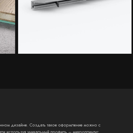
енном дизайне. Создать такое оформление можно с
или используя уникальный профиль – микроплинтус.