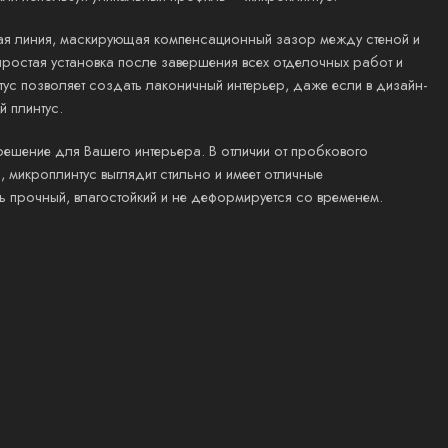
ная линия, маскирующая компенсационный зазор между стеной и
ростая установка после завершения всех отделочных работ и
ус позволяет создать лаконичный интерьер, даже если в дизайн-
 плинтус.
решение для Вашего интерьера. В отличии от пробкового
 микроплинтус выглядит стильно и имеет отличные
ь прочный, влагостойкий и не деформируется со временем.