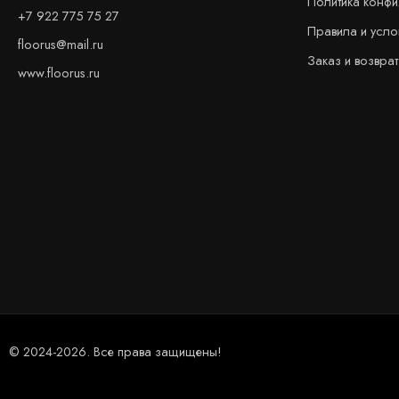
Политика конф
+7 922 775 75 27
Правила и усло
floorus@mail.ru
Заказ и возврат
www.floorus.ru
© 2024-2026. Все права защищены!