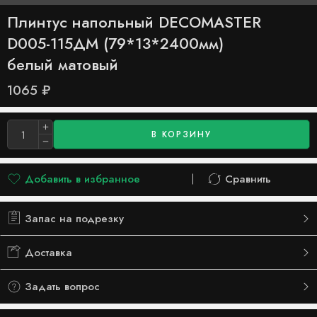
Плинтус напольный DECOMASTER
D005-115ДМ (79*13*2400мм)
белый матовый
1065
₽
В КОРЗИНУ
Добавить в избранное
Сравнить
Добавлено в список желаний
Сравнить
Запас на подрезку
Доставка
Задать вопрос