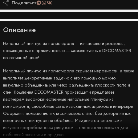
Поделиться
Описание
Напольный плинтус из полистирола – изящество и роскошь,
совмещенные с практичностью — можете купить в DECOMASTER
по отличной цене!
Напольный плинтус из полистирола скрывает неровности, а также
выполняет декоративные задачи: с его помощью можно
визуально объединить или четко разъединить плоскости пола и
стен. Компания DECOMASTER производит и предлагает
партнерам высококачественные напольные плинтусы из
полистирола, способные стать изысканным штрихом в интерьере.
Оформляя помещение в классическом стиле, без декоративных
потолочных плинтусов не обойтись. Изделия со сложным и
искусно проработанным рисунком – настоящая находка для
любителей эклектики и ар-деко.