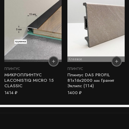
Клеевое
ПЛИНТУС
ПЛИНТУС
МИКРОПЛИНТУС
Плинтус DAS PROFIL
LACONISTIQ MICRO 15
81х16х2000 мм Гранит
CLASSIC
Эклипс (114)
1414
₽
1400
₽