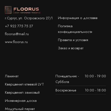
Информация о доставке
г.Сургут, ул. Островского 27/1
+7 922 775 75 27
Политика
конфиденциальности
floorus@mail.ru
Правила и условия
www.floorus.ru
Заказ и возврат
Ламинат
Понедельник -
10:00 - 19:00
Суббота
Кварцвинил клеевой LVT
Воскресенье
10:00 - 18:00
Кварцвинил замковый
Инженерная доска
Модульный паркет