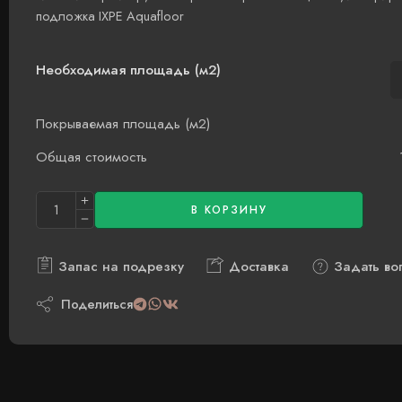
подложка IXPE Aquafloor
Необходимая площадь (м2)
Покрываемая площадь (м2)
Общая стоимость
В КОРЗИНУ
Запас на подрезку
Доставка
Задать во
Поделиться