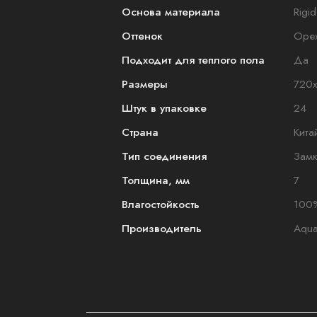
Основа материала
Rigid
Оттенок
Оре
Подходит для теплого пола
Да
Размеры
720
Штук в упаковке
24
Страна
Кита
Тип соединения
Зам
Толщина, мм
7
Влагостойкость
100
Производитель
Aqua