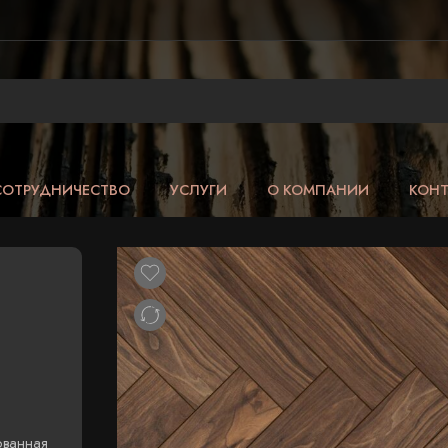
СОТРУДНИЧЕСТВО
УСЛУГИ
О КОМПАНИИ
КОН
ованная