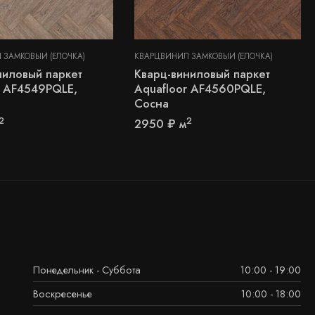
 ЗАМКОВЫЙ (ЁЛОЧКА)
КВАРЦВИНИЛ ЗАМКОВЫЙ (ЁЛОЧКА)
ниловый паркет
Кварц-виниловый паркет
r AF4549PQLE,
Aquafloor AF4560PQLE,
Сосна
2
2
2950
₽
м
Понедельник - Суббота
10:00 - 19:00
Воскресенье
10:00 - 18:00