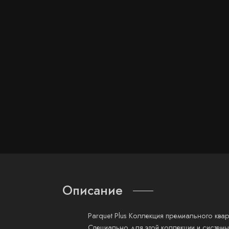
Описание
Parquet Plus Коллекция премиального квар
Специально для этой коллекции и систем