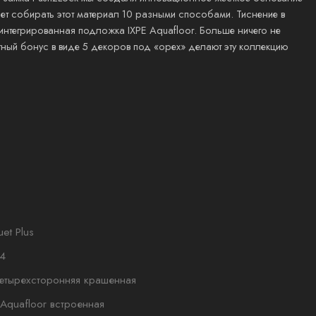
ляет собирать этот материал 10 разными способами. Тиснение в
 интегрированная подложка IXPE Aquafloor. Больше ничего не
ятный бонус в виде 5 декоров под «орех» делают эту коллекцию
uet Plus
4
етырехсторонняя крашенная
 Aquafloor встроенная