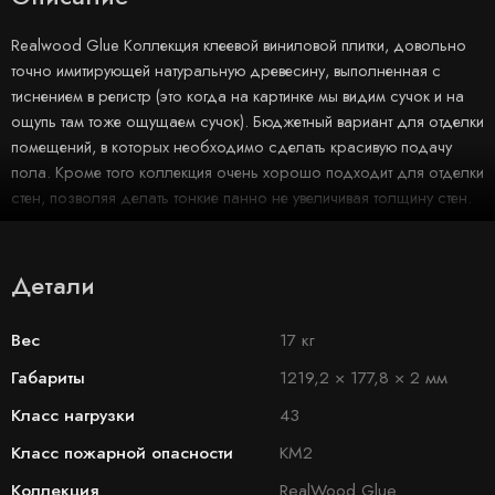
Realwood Glue Коллекция клеевой виниловой плитки, довольно
точно имитирующей натуральную древесину, выполненная с
тиснением в регистр (это когда на картинке мы видим сучок и на
ощупь там тоже ощущаем сучок). Бюджетный вариант для отделки
помещений, в которых необходимо сделать красивую подачу
пола. Кроме того коллекция очень хорошо подходит для отделки
стен, позволяя делать тонкие панно не увеличивая толщину стен.
Детали
Вес
17 кг
Габариты
1219,2 × 177,8 × 2 мм
Класс нагрузки
43
Класс пожарной опасности
КМ2
Коллекция
RealWood Glue