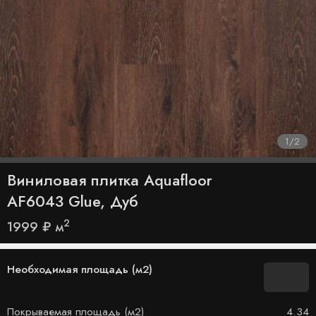
1
/
2
Виниловая плитка Aquafloor
AF6043 Glue, Дуб
2
1999
₽
м
Необходимая площадь (м2)
Покрываемая площадь (м2)
4.34