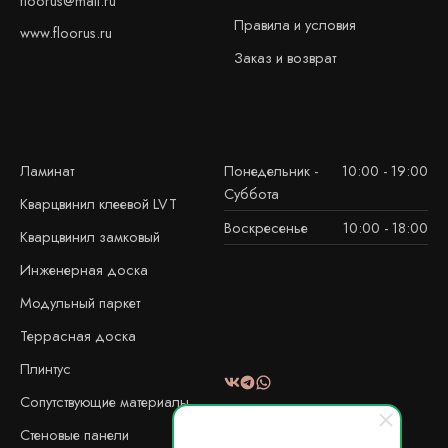
floorus@mail.ru
Правила и условия
www.floorus.ru
Заказ и возврат
Ламинат
Понедельник -
10:00 - 19:00
Суббота
Кварцвинил клеевой LVT
Воскресенье
10:00 - 18:00
Кварцвинил замковый
Инженерная доска
Модульный паркет
Террасная доска
Плинтус
Сопутствующие материалы
Стеновые панели