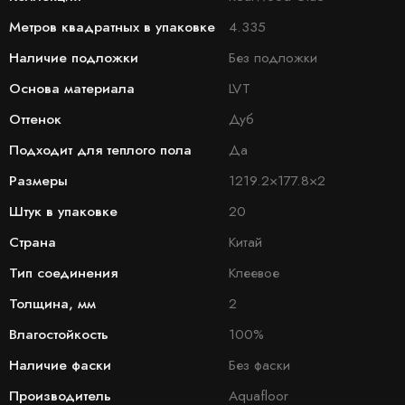
Метров квадратных в упаковке
4.335
Наличие подложки
Без подложки
Основа материала
LVT
Оттенок
Дуб
Подходит для теплого пола
Да
Размеры
1219.2×177.8×2
Штук в упаковке
20
Страна
Китай
Тип соединения
Клеевое
Толщина, мм
2
Влагостойкость
100%
Наличие фаски
Без фаски
Производитель
Aquafloor