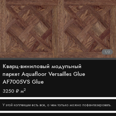
1
/
2
Кварц-виниловый модульный
паркет Aquafloor Versailles Glue
AF7005VS Glue
2
3250
₽
м
У этой коллекции есть все, о чем только можно пофантазировать.