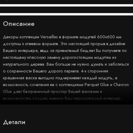
Описание
Декоры коллекции Versailles в формате модулей 600х600 мм
доступны к клеевом формате. Это настоящий прорыв в дизайне
Вашего интерьера, ведь за приемлемый бюджет Вы получаете по
настоящему классную замену дорогостоящим модулям из
натурального дерева. Вам больше не нужно думать и заботиться
о сохранности Вашего дорого паркета. 4-х сторонняя
крашенная фаска выгодно подчеркивает каждый модуль, а
возможность сочетания ее с коллекциями Parquet Glue и Chevron
Glue дает безграничный простор Вашей фантазии и
возможностям создать именно Ваш персональный интерьер.
Детали