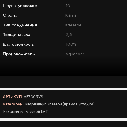
Штук в упаковке
10
Страна
Китай
Тип соединения
Клеевое
Толщина, мм
2,5
Влагостойкость
100%
Производитель
Aquafloor
АРТИКУЛ:
AF7005VS
Категории:
Кварцвинил клеевой (прямая укладка)
,
Кварцвинил клеевой LVT