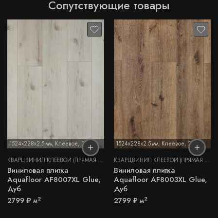
Сопутствующие товары
1524x228x2.5 мм
,
Клеевое
,
2,5 мм
1524x228x2.5 мм
,
Клеевое
,
2,5 мм
КВАРЦВИНИЛ КЛЕЕВОЙ (ПРЯМАЯ УКЛАДКА)
КВАРЦВИНИЛ КЛЕЕВОЙ (ПРЯМАЯ УКЛАДКА)
Виниловая плитка
Виниловая плитка
Aquafloor AF8007XL Glue,
Aquafloor AF8003XL Glue,
Дуб
Дуб
2
2
2799
₽
м
2799
₽
м