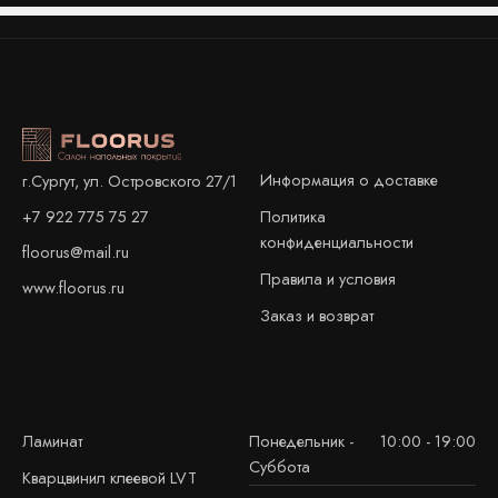
Информация о доставке
г.Сургут, ул. Островского 27/1
+7 922 775 75 27
Политика
конфиденциальности
floorus@mail.ru
Правила и условия
www.floorus.ru
Заказ и возврат
Ламинат
Понедельник -
10:00 - 19:00
Суббота
Кварцвинил клеевой LVT