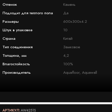
Оттенок
Камень
Подходит для теплого пола
Да
Размеры
600x300x4.2
Штук в упаковке
10
Страна
Китай
Тип соединения
Замковое
Толщина, мм
4,2
Влагостойкость
100%
Производитель
Aquafloor, Aquawall
АРТИКУЛ:
AW4251S