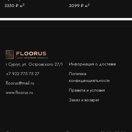
2
2
3350
₽
м
3099
₽
м
Информация о доставке
г.Сургут, ул. Островского 27/1
+7 922 775 75 27
Политика
конфиденциальности
floorus@mail.ru
Правила и условия
www.floorus.ru
Заказ и возврат