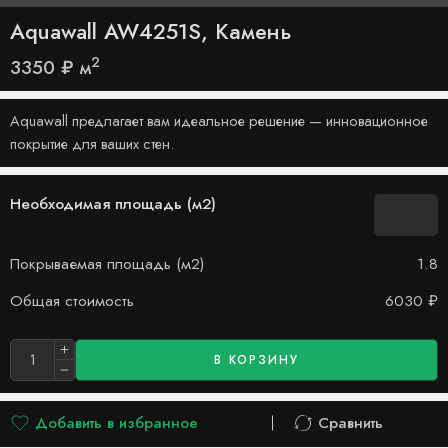
Aquawall AW4251S, Камень
2
3350
₽
м
Aquawall предлагает вам идеальное решение — инновационное
покрытие для ваших стен.
Необходимая площадь (м2)
Покрываемая площадь (м2)
1.8
Общая стоимость
6030
₽
В КОРЗИНУ
Добавить в избранное
Сравнить
Добавлено в список желаний
Сравнить