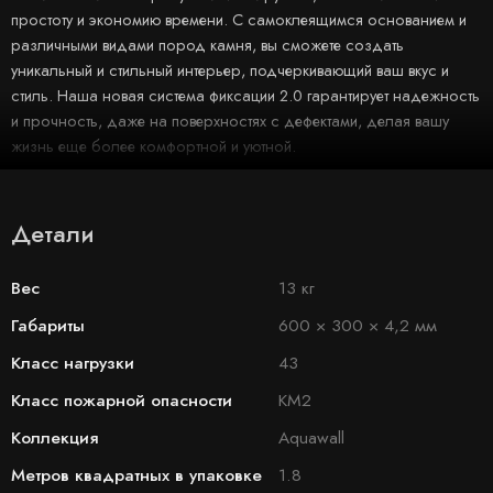
простоту и экономию времени. С самоклеящимся основанием и
различными видами пород камня, вы сможете создать
уникальный и стильный интерьер, подчеркивающий ваш вкус и
стиль. Наша новая система фиксации 2.0 гарантирует надежность
и прочность, даже на поверхностях с дефектами, делая вашу
жизнь еще более комфортной и уютной.
Детали
Вес
13 кг
Габариты
600 × 300 × 4,2 мм
Класс нагрузки
43
Класс пожарной опасности
КМ2
Коллекция
Aquawall
Метров квадратных в упаковке
1.8