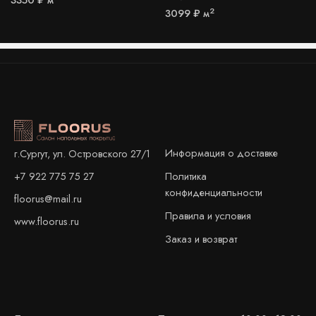
2
3099
₽
м
Информация о доставке
г.Сургут, ул. Островского 27/1
+7 922 775 75 27
Политика
конфиденциальности
floorus@mail.ru
Правила и условия
www.floorus.ru
Заказ и возврат