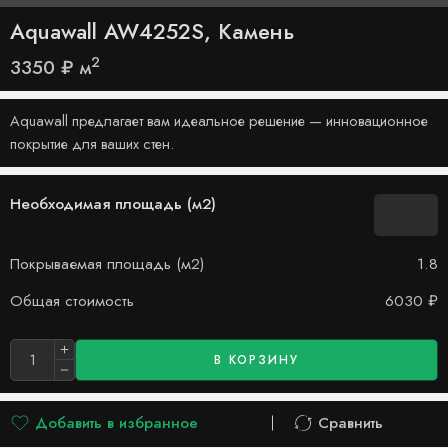
Aquawall AW4252S, Камень
2
3350
₽
м
Aquawall предлагает вам идеальное решение — инновационное
покрытие для ваших стен.
Необходимая площадь (м2)
Покрываемая площадь (м2)
1.8
Общая стоимость
6030
₽
В КОРЗИНУ
Добавить в избранное
Сравнить
Добавлено в список желаний
Сравнить