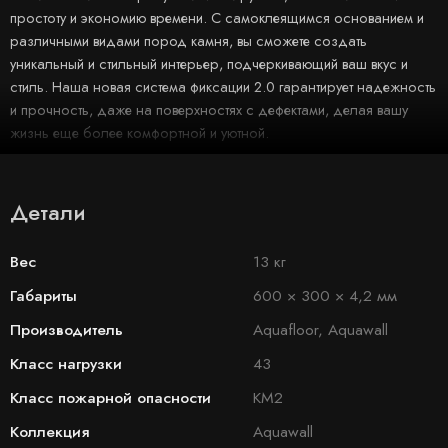
простоту и экономию времени. С самоклеящимся основанием и
различными видами пород камня, вы сможете создать
уникальный и стильный интерьер, подчеркивающий ваш вкус и
стиль. Наша новая система фиксации 2.0 гарантирует надежность
и прочность, даже на поверхностях с дефектами, делая вашу
жизнь еще более комфортной и уютной.
Детали
Вес
13 кг
Габариты
600 × 300 × 4,2 мм
Производитель
Aquafloor, Aquawall
Класс нагрузки
43
Класс пожарной опасности
КМ2
Коллекция
Aquawall