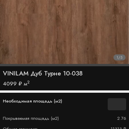
1
/
5
VINILAM Дуб Турне 10-038
2
4099
₽
м
Необходимая площадь (м2)
Покрываемая площадь (м2)
2.76
Общая стоимость
11313
₽