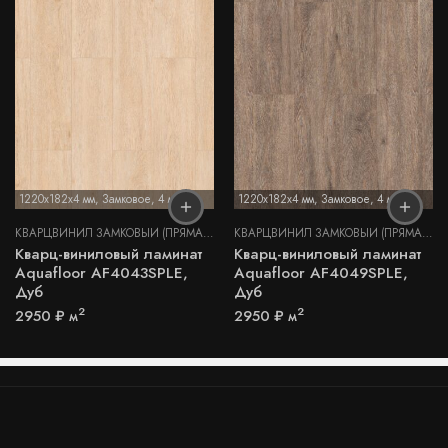
1220x182x4 мм
,
Замковое
,
4 мм
1220x182x4 мм
,
Замковое
,
4 мм
КВАРЦВИНИЛ ЗАМКОВЫЙ (ПРЯМАЯ УКЛАДКА)
КВАРЦВИНИЛ ЗАМКОВЫЙ (ПРЯМАЯ УКЛАДКА)
Кварц-виниловый ламинат
Кварц-виниловый ламинат
Aquafloor AF4043SPLE,
Aquafloor AF4049SPLE,
Дуб
Дуб
2
2
2950
₽
м
2950
₽
м