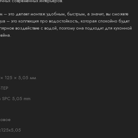
ичных современных интерьеров.
 – это делает монтаж удобным, быстрым, а значит, вы сможете
ua – это коллекция про водостойкость, которая спокойно будет
лярное воздействие с водой, поэтому она подходит для кухонной
сейна.
× 125 × 5,05 мм
STEP
 SPC 5,05 mm
ковое
x125x5,05