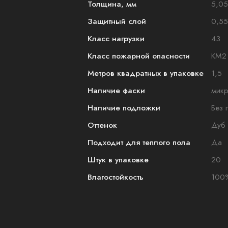
Толщина, мм
5,05
Защитный слой
0,55
Класс нагрузки
43
Класс пожарной опасности
КМ2
Метров квадратных в упаковке
1,5
Наличие фаски
мик
Наличие подложки
Без 
Оттенок
Дуб
Подходит для теплого пола
Да
Штук в упаковке
20
Влагостойкость
100