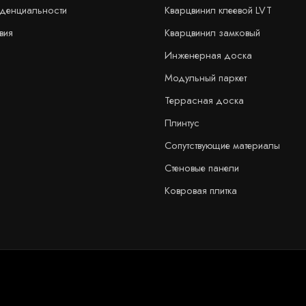
иденциальности
Кварцвинил клеевой LVT
вия
Кварцвинил замковый
Инженерная доска
Модульный паркет
Террасная доска
Плинтус
Сопутствующие материалы
Стеновые панели
Ковровая плитка