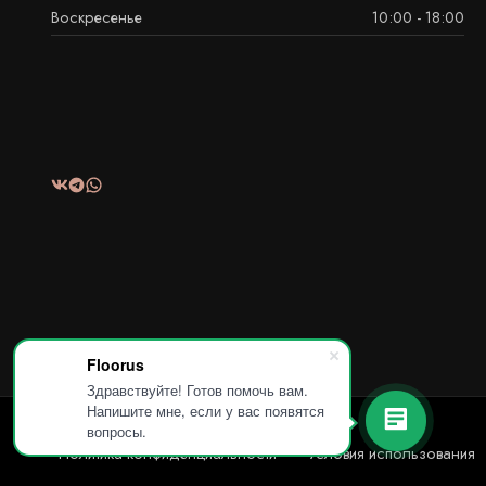
Воскресенье
10:00 - 18:00
Floorus
Здравствуйте! Готов помочь вам.
Напишите мне, если у вас появятся
вопросы.
Политика конфиденциальности
Условия использования