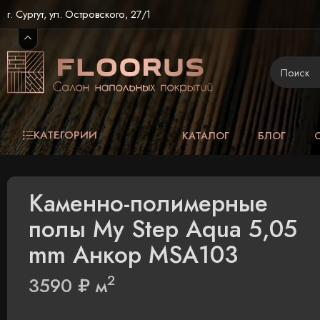
г. Сургут, ул. Островского, 27/1
КАТЕГОРИИ
КАТАЛОГ
БЛОГ
Каменно-полимерные
полы My Step Aqua 5,05
mm Анкор MSA103
2
3590
₽
м