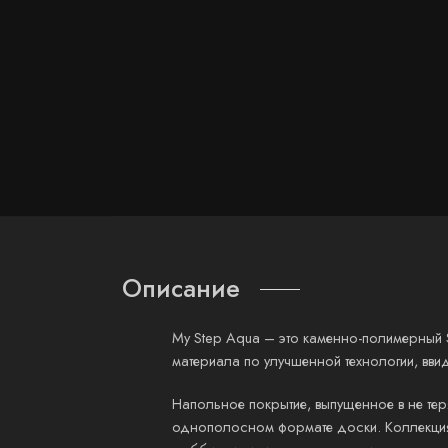
Описание
My Step Aqua – это каменно-полимерный 
материала по улучшенной технологии, вви
Напольное покрытие, выпущенное в не тер
однополосном формате доски. Коллекция 