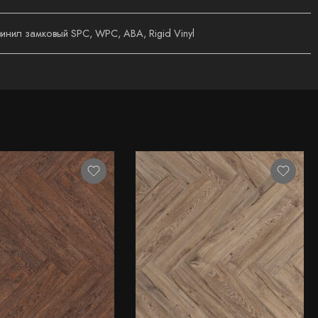
инил замковый SPC, WPC, ABA, Rigid Vinyl