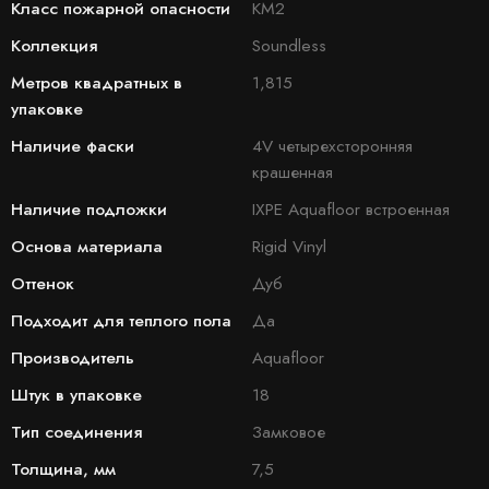
Класс пожарной опасности
КМ2
Коллекция
Soundless
Метров квадратных в
1,815
упаковке
Наличие фаски
4V четырехсторонняя
крашенная
Наличие подложки
IXPE Aquafloor встроенная
Основа материала
Rigid Vinyl
Оттенок
Дуб
Подходит для теплого пола
Да
Производитель
Aquafloor
Штук в упаковке
18
Тип соединения
Замковое
Толщина, мм
7,5