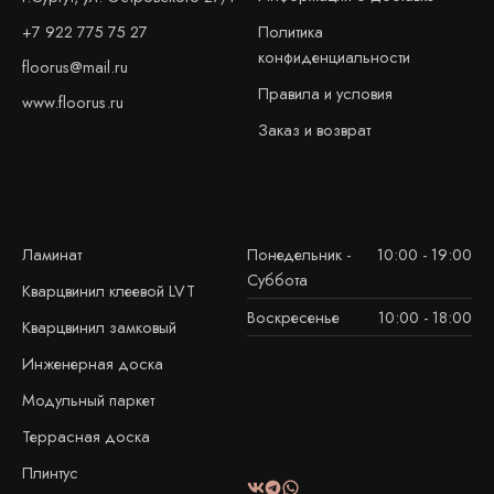
+7 922 775 75 27
Политика
конфиденциальности
floorus@mail.ru
Правила и условия
www.floorus.ru
Заказ и возврат
Ламинат
Понедельник -
10:00 - 19:00
Суббота
Кварцвинил клеевой LVT
Воскресенье
10:00 - 18:00
Кварцвинил замковый
Инженерная доска
Модульный паркет
Террасная доска
Плинтус