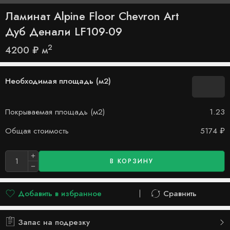
Ламинат Alpine Floor Chevron Art
Дуб Денали LF109-09
2
4200
₽
м
Необходимая площадь (м2)
Покрываемая площадь (м2)
1.23
Общая стоимость
5174
₽
В КОРЗИНУ
Добавить в избранное
Сравнить
Добавлено в список желаний
Сравнить
Запас на подрезку