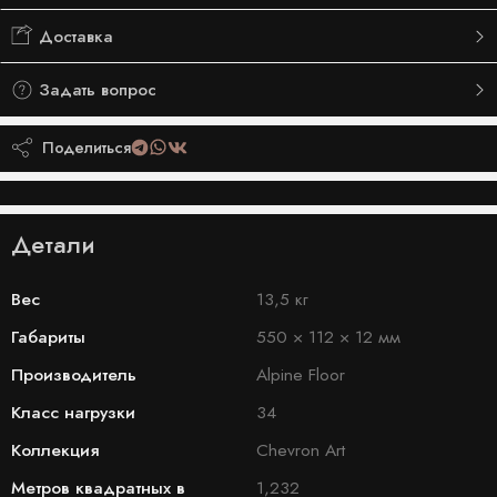
Доставка
Задать вопрос
Поделиться
Детали
Вес
13,5 кг
Габариты
550 × 112 × 12 мм
Производитель
Alpine Floor
Класс нагрузки
34
Коллекция
Chevron Art
Метров квадратных в
1,232