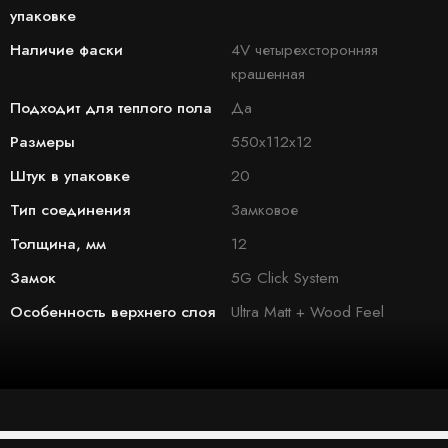
упаковке
Наличие фаски
4V четырехсторонняя
крашенная
Подходит для теплого пола
Да
Размеры
550х112х12
Штук в упаковке
20
Тип соединения
Замковое
Толщина, мм
12
Замок
5G Click System
Особенность верхнего слоя
Ultra Matt + Wood Feel