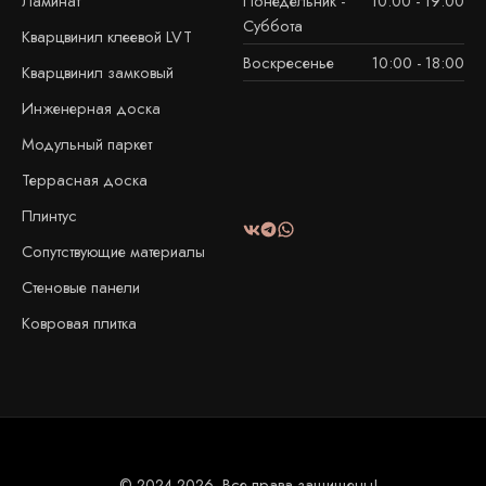
Ламинат
Понедельник -
10:00 - 19:00
Суббота
Кварцвинил клеевой LVT
Воскресенье
10:00 - 18:00
Кварцвинил замковый
Инженерная доска
Модульный паркет
Террасная доска
Плинтус
Сопутствующие материалы
Стеновые панели
Ковровая плитка
© 2024-2026. Все права защищены!