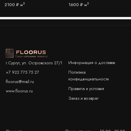
2
2
2100
₽
м
1600
₽
м
Информация о доставке
г.Сургут, ул. Островского 27/1
+7 922 775 75 27
Политика
конфиденциальности
floorus@mail.ru
Правила и условия
www.floorus.ru
Заказ и возврат