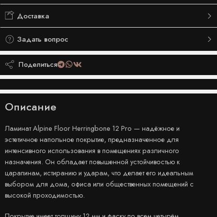
Доставка
Задать вопрос
Поделиться
Описание
Ламинат Alpine Floor Herringbone 12 Pro — надёжное и
эстетичное напольное покрытие, предназначенное для
интенсивного использования в помещениях различного
назначения. Он обладает повышенной устойчивостью к
царапинам, истиранию и ударам, что делает его идеальным
выбором для дома, офиса или общественных помещений с
высокой проходимостью.
Покрытие имеет толщину 12 мм и фаску по всем четырём