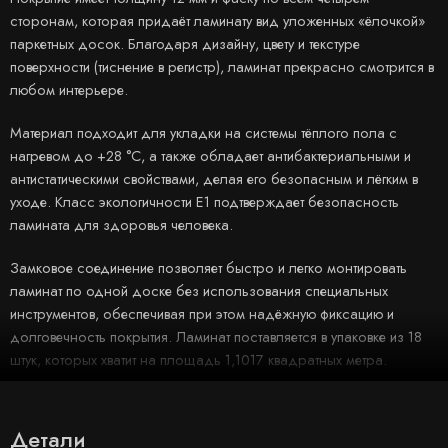
сторонам, которая придаёт ламинату вид уложенных «ёлочкой»
паркетных досок. Благодаря дизайну, цвету и текстуре
поверхности (тиснение в регистр), ламинат прекрасно смотрится в
любом интерьере.
Материал подходит для укладки на системы тёплого пола с
нагревом до +28 °C, а также обладает антибактериальными и
антистатическими свойствами, делая его безопасным и лёгким в
уходе. Класс экологичности Е1 подтверждает безопасность
ламината для здоровья человека.
Замковое соединение позволяет быстро и легко монтировать
ламинат по одной доске без использования специальных
инструментов, обеспечивая при этом надёжную фиксацию и
долговечность покрытия. Ламинат поставляется в упаковке из 18
штук, которых хватит на площадь 1,1017 квадратных метра.
Детали