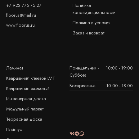
+7 922 775 75 27
Политика
конфиденциальности
floorus@mail.ru
Правила и условия
www.floorus.ru
Заказ и возврат
Ламинат
Понедельник -
10:00 - 19:00
Суббота
Кварцвинил клеевой LVT
Воскресенье
10:00 - 18:00
Кварцвинил замковый
Инженерная доска
Модульный паркет
Террасная доска
Плинтус