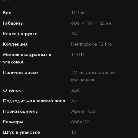
Вес
11,7 кг
Габариты
606 × 101 × 12 мм
Класс нагрузки
34
Коллекция
Herringbone 12 Pro
Метров квадратных в
1,1017
упаковке
Наличие фаски
4V четырехсторонняя
крашенная
Оттенок
Дуб
Подходит для теплого пола
Да
Производитель
Alpine Floor
Размеры
606×101
Штук в упаковке
18