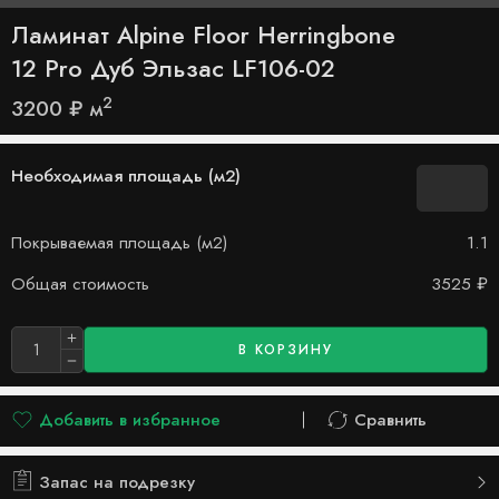
Ламинат Alpine Floor Herringbone
12 Pro Дуб Эльзас LF106-02
2
3200
₽
м
Необходимая площадь (м2)
Покрываемая площадь (м2)
1.1
Общая стоимость
3525
₽
В КОРЗИНУ
Добавить в избранное
Сравнить
Добавлено в список желаний
Сравнить
Запас на подрезку