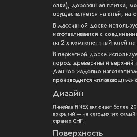
елка), деревянная плитка, 
осуществляется на клей, на с
В массивной доске использу
изготавливается с соединени
на 2-х компонентный клей на
В паркетной доске используе
пород древесины и верхний 
Данное изделие изготавлива
производится «плавающим» 
Дизайн
Линейка FiNEX включает более 20
покрытий — на сегодня это самый
странах СНГ.
Поверхность