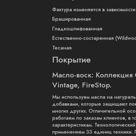
Фактура изменяется в зависимости
Брашированная
Гладкошлифованная
Естественно-состаренная (Wildwo
Тесаная
Покрытие
Масло-воск: Коллекция
Vintage, FireStop.
Мы используем масла на натураль
добавками, которые защищают покр
многих других. Отличительной ос
работаем по заказам клиентов, в 
характеристикам. Технологический
применением 33 единиц техники. 