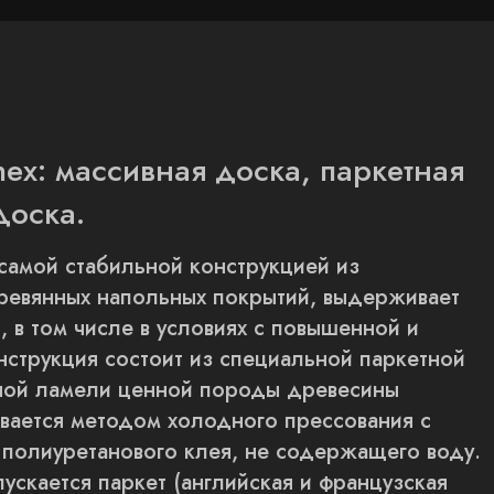
nex: массивная доска, паркетная
доска.
самой стабильной конструкцией из
ревянных напольных покрытий, выдерживает
, в том числе в условиях с повышенной и
струкция состоит из специальной паркетной
еной ламели ценной породы древесины
ывается методом холодного прессования с
 полиуретанового клея, не содержащего воду.
пускается паркет (английская и французская