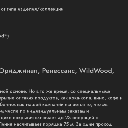
 от типа изделия/коллекции:
od™)
 Ориджинал, Ренессанс, WildWood,
ной основе. Но в то же время, со специальными
ытие от таких продуктов, как кока-кола, вино, кофе и
обенностью нашей компании является то, что мы
том числе по индивидуальным заказам и
 цикл покрытия включает до 23 операций с
Линия насчитывает порядка 75 м. За один проход