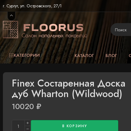
г. Сургут, ул. Островского, 27/1
КАТЕГОРИИ
КАТАЛОГ
БЛОГ
Finex Состаренная Доска
дуб Wharton (Wildwood)
10020
₽
В КОРЗИНУ