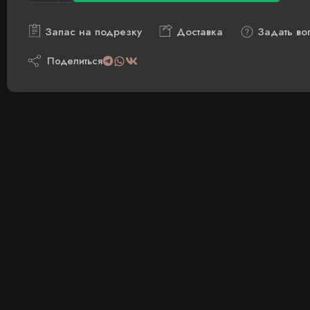
Запас на подрезку
Доставка
Задать во
Поделиться