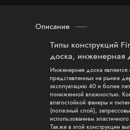
Описание
Типы конструкций Fi
доска, инженерная 
Инженерная доска является 
представленных на рынке де
эксплуатацию 40 и более лет
пониженной влажностью. Кон
влагостойкой фанеры и пил
(полезный слой), запрессов
использованием эластичного
Также в этой конструкции вы