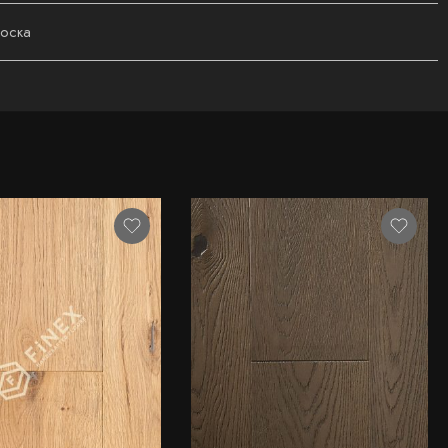
доска