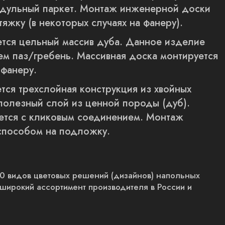
модульный паркет. Монтаж инженерной доски
тяжку (в некоторых случаях на фанеру).
ется цельный массив дуба. Данное изделие
ем паз/гребень. Массивная доска монтируется
 фанеру.
тся трехслойная конструкция из хвойных
полезный слой из ценной породы (дуб).
ется с кликовым соединением. Монтаж
способом на подложку.
0 видов цветовых решений (дизайнов) напольных
 широкий ассортимент производителя в России и