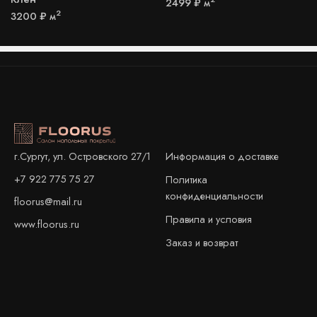
2499
₽
м
2
3200
₽
м
Информация о доставке
г.Сургут, ул. Островского 27/1
+7 922 775 75 27
Политика
конфиденциальности
floorus@mail.ru
Правила и условия
www.floorus.ru
Заказ и возврат