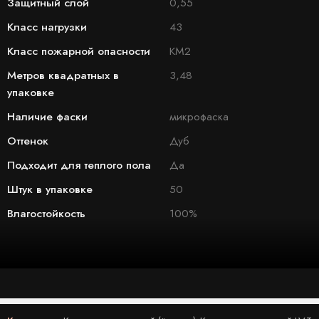
Защитный слой
0,55
Класс нагрузки
43
Класс пожарной опасности
КМ2
Метров квадратных в
3,48
упаковке
Наличие фаски
микрофаска
Оттенок
Дуб
Подходит для теплого пола
Да
Штук в упаковке
50
Влагостойкость
100%