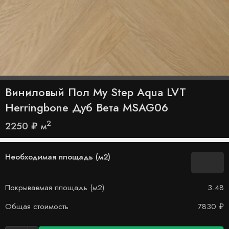
Виниловый Пол My Step Aqua LVT
Herringbone Дуб Вета MSAG06
2
2250
₽
м
Необходимая площадь (м2)
Покрываемая площадь (м2)
3.48
Общая стоимость
7830
₽