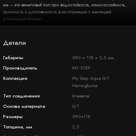
мм – это виниловый пол про водостойкость, износостойкость,
прочность и долговечность в эксплуатации с имитацией
роскошной елочки!
Детали
Габариты
590 × 118 × 2,5 мм
Производитель
MY STEP
Коллекция
My Step Aqua LVT
Herringbone
Тип соединения
Клеевое
Основа материала
LVT
Размеры
590×118
Толщина, мм
2,5