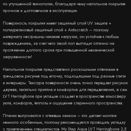
по улучшенной технологии, благодаря чему напольное покрытие
прочное и долговечное в эксплуатации.
Поверхность покрытия имеет защитный слой UV защита +
полиуретановый защитный слой + Antiscratch – поэтому
материалу нестрашны никакие нагрузки, он устойчив к любым
повреждениям, за счет чего такой пол выглядит отлично на
протяжении долгого срока при повышенной механической
загруженности!
Напольное покрытие представлено роскошными оттенками в
трендовом рисунке под елочку, подходящими под разные стили
и интерьеры. Текстура поверхности очень точно передает рисунок
дерева, тактильно приятна и комфортна для передвижения, а сам
LVT Herringbone при укладке создает в пространстве атмосферу
уюта, комфорта, теплоты и ощущение старинного пространства.
Планки выпускаются с клеевым замком – это делает монтаж
немного особенным, поэтому рекомендуется проводить укладку
с привлечением специалистов. My Step Aqua LVT Herringbone 2,5