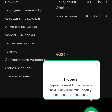
Ламинат
Понедельник -
10:00 - 19:00
Суббота
Кварцвинил клеевой LVT
Воскресенье
10:00 - 18:00
Кварцвинил замковый
Инженерная доска
Модульный паркет
Террасная доска
Плинтус
Сопутствующие материалы
Стеновые панели
Ковровая плитка
Floorus
Здравствуйте! Готов помочь
вам. Напишите мне, если у
вас появятся вопросы.