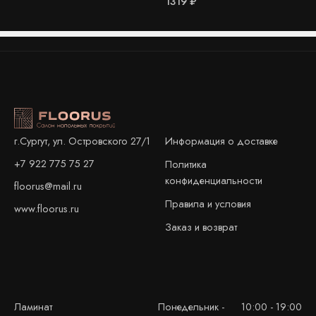
1319
₽
Информация о доставке
г.Сургут, ул. Островского 27/1
+7 922 775 75 27
Политика
конфиденциальности
floorus@mail.ru
Правила и условия
www.floorus.ru
Заказ и возврат
Ламинат
Понедельник -
10:00 - 19:00