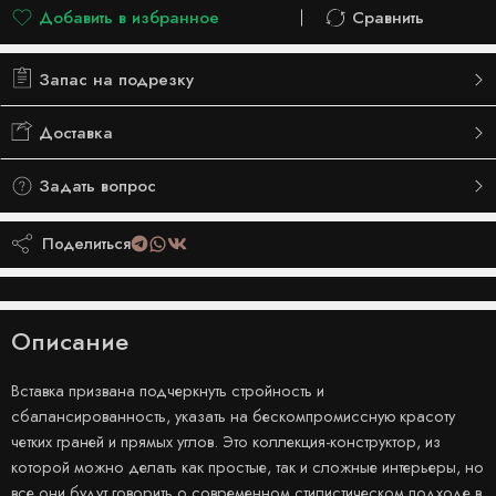
Добавить в избранное
Сравнить
Добавлено в список желаний
Сравнить
Запас на подрезку
Доставка
Задать вопрос
Поделиться
Описание
Вставка призвана подчеркнуть стройность и
сбалансированность, указать на бескомпромиссную красоту
четких граней и прямых углов. Это коллекция-конструктор, из
которой можно делать как простые, так и сложные интерьеры, но
все они будут говорить о современном стилистическом подходе в