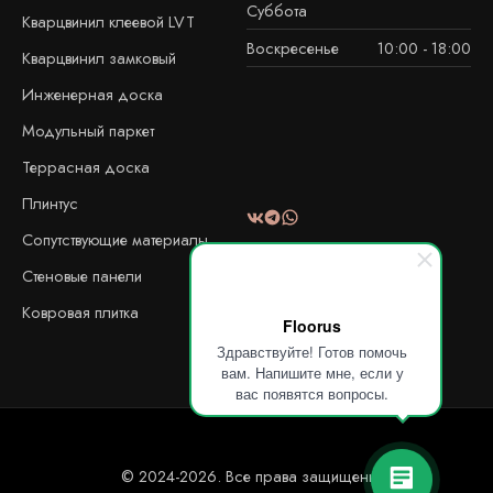
Суббота
Кварцвинил клеевой LVT
Воскресенье
10:00 - 18:00
Кварцвинил замковый
Инженерная доска
Модульный паркет
Террасная доска
Плинтус
Сопутствующие материалы
Стеновые панели
Ковровая плитка
Floorus
Здравствуйте! Готов помочь
вам. Напишите мне, если у
вас появятся вопросы.
© 2024-2026. Все права защищены!