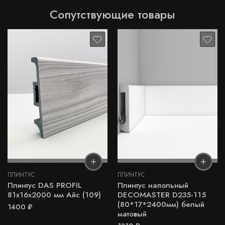
Сопутствующие товары
ПЛИНТУС
ПЛИНТУС
Плинтус DAS PROFIL
Плинтус напольный
81х16х2000 мм Айс (109)
DECOMASTER D235-115
(80*17*2400мм) белый
1400
₽
матовый