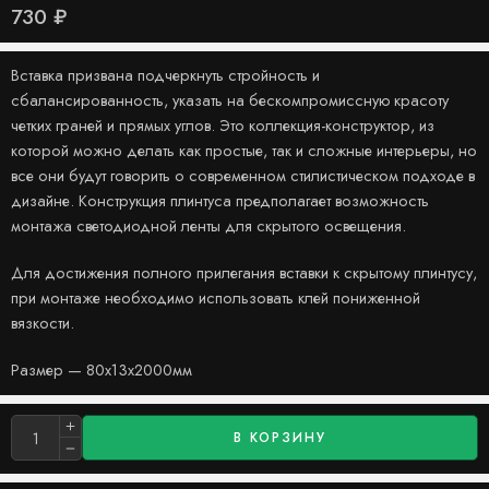
730
₽
Вставка призвана подчеркнуть стройность и
сбалансированность, указать на бескомпромиссную красоту
четких граней и прямых углов. Это коллекция-конструктор, из
которой можно делать как простые, так и сложные интерьеры, но
все они будут говорить о современном стилистическом подходе в
дизайне. Конструкция плинтуса предполагает возможность
монтажа светодиодной ленты для скрытого освещения.
Для достижения полного прилегания вставки к скрытому плинтусу,
при монтаже необходимо использовать клей пониженной
вязкости.
Размер — 80х13х2000мм
В КОРЗИНУ