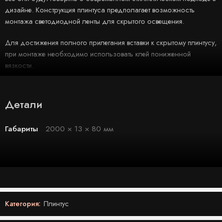
дизайне. Конструкция плинтуса предполагает возможность
монтажа светодиодной ленты для скрытого освещения.
Для достижения полного прилегания вставки к скрытому плинтусу,
при монтаже необходимо использовать клей пониженной
вязкости.
Детали
Габариты
2000 × 13 × 80 мм
Категория:
Плинтус