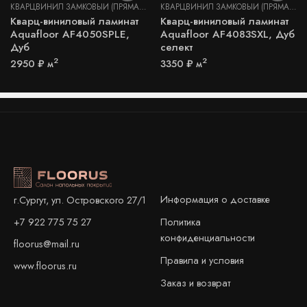
КВАРЦВИНИЛ ЗАМКОВЫЙ (ПРЯМАЯ УКЛАДКА)
КВАРЦВИНИЛ ЗАМКОВЫЙ (ПРЯМАЯ УКЛАДКА)
Кварц-виниловый ламинат
Кварц-виниловый ламинат
Aquafloor AF4050SPLE,
Aquafloor AF4083SXL, Дуб
Дуб
селект
2
2
2950
₽
м
3350
₽
м
Информация о доставке
г.Сургут, ул. Островского 27/1
+7 922 775 75 27
Политика
конфиденциальности
floorus@mail.ru
Правила и условия
www.floorus.ru
Заказ и возврат