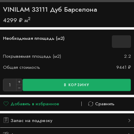
VINILAM 33111 Дуб Барселона
2
4299
₽
м
Необходимая площадь (м2)
Покрываемая площадь (м2)
2.2
Общая стоимость
9441
₽
В КОРЗИНУ
Добавить в избранное
Сравнить
Добавлено в список желаний
Сравнить
Запас на подрезку