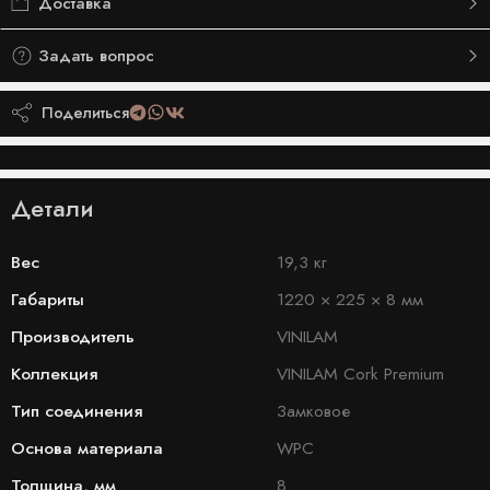
Доставка
Задать вопрос
Поделиться
Детали
Вес
19,3 кг
Габариты
1220 × 225 × 8 мм
Производитель
VINILAM
Коллекция
VINILAM Cork Premium
Тип соединения
Замковое
Основа материала
WPC
Толщина, мм
8