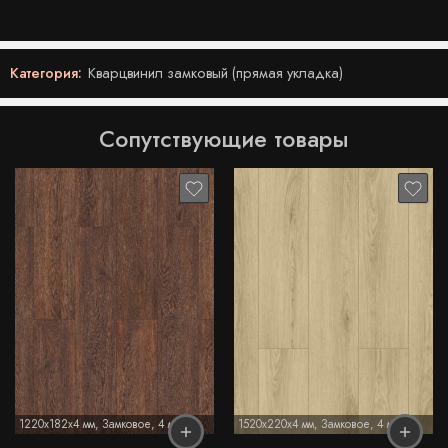
Категория:
Кварцвинил замковый (прямая укладка)
Сопутствующие товары
1220x182x4 мм
,
Замковое
,
4 мм
1520x220x4 мм
,
Замковое
,
4 мм