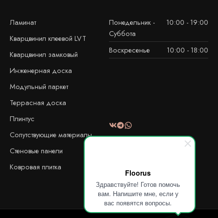
Ламинат
Понедельник -
10:00 - 19:00
Суббота
Кварцвинил клеевой LVT
Воскресенье
10:00 - 18:00
Кварцвинил замковый
Инженерная доска
Модульный паркет
Террасная доска
Плинтус
Сопутствующие материалы
Стеновые панели
Ковровая плитка
Floorus
Здравствуйте! Готов помочь
вам. Напишите мне, если у
вас появятся вопросы.