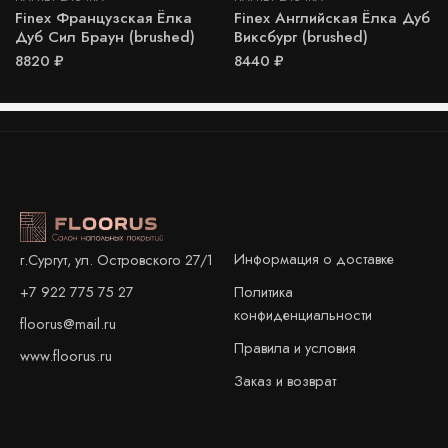
Finex Французская Ёлка
Finex Английская Ёлка Дуб
Дуб Сил Браун (brushed)
Виксбург (brushed)
8820
₽
8440
₽
Информация о доставке
г.Сургут, ул. Островского 27/1
+7 922 775 75 27
Политика
конфиденциальности
floorus@mail.ru
Правила и условия
www.floorus.ru
Заказ и возврат