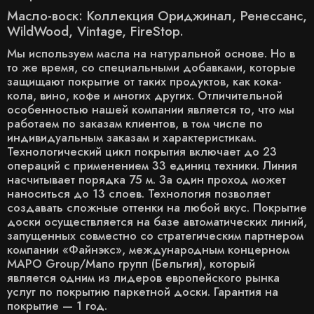
Масло-воск: Коллекция Ориджинал, Ренессанс,
WildWood, Vintage, FireStop.
Мы используем масла на натуральной основе. Но в
то же время, со специальными добавками, которые
защищают покрытие от таких продуктов, как кока-
кола, вино, кофе и многих других. Отличительной
особенностью нашей компании является то, что мы
работаем по заказам клиентов, в том числе по
индивидуальным заказам и характеристикам.
Технологический цикл покрытия включает до 23
операций с применением 33 единиц техники. Линия
насчитывает порядка 75 м. За один проход может
наноситься до 13 слоев. Технология позволяет
создавать сложные оттенки на любой вкус. Покрытие
доски осуществляется на базе автоматических линий,
запущенных совместно со стратегическим партнером
компании «Файнэкс», международным концерном
MAPO Group/Мапо групп (Бельгия), который
является одним из лидеров европейского рынка
услуг по покрытию паркетной доски. Гарантия на
покрытие — 1 год.