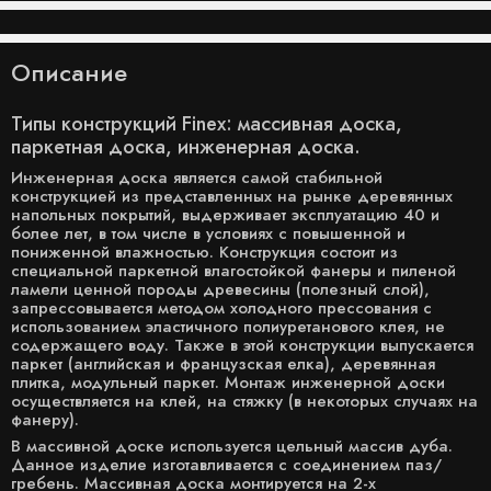
Описание
Типы конструкций Finex: массивная доска,
паркетная доска, инженерная доска.
Инженерная доска является самой стабильной
конструкцией из представленных на рынке деревянных
напольных покрытий, выдерживает эксплуатацию 40 и
более лет, в том числе в условиях с повышенной и
пониженной влажностью. Конструкция состоит из
специальной паркетной влагостойкой фанеры и пиленой
ламели ценной породы древесины (полезный слой),
запрессовывается методом холодного прессования с
использованием эластичного полиуретанового клея, не
содержащего воду. Также в этой конструкции выпускается
паркет (английская и французская елка), деревянная
плитка, модульный паркет. Монтаж инженерной доски
осуществляется на клей, на стяжку (в некоторых случаях на
фанеру).
В массивной доске используется цельный массив дуба.
Данное изделие изготавливается с соединением паз/
гребень. Массивная доска монтируется на 2-х