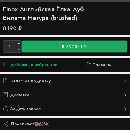
Finex Английская Ёлка Дуб
Вилетта Натура (brushed)
8490
₽
В КОРЗИНУ
Добавить в избранное
Сравнить
Добавлено в список желаний
Сравнить
Запас на подрезку
Доставка
Задать вопрос
Поделиться