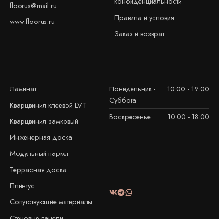
конфиденциальности
floorus@mail.ru
Правила и условия
www.floorus.ru
Заказ и возврат
Ламинат
Понедельник -
10:00 - 19:00
Суббота
Кварцвинил клеевой LVT
Воскресенье
10:00 - 18:00
Кварцвинил замковый
Инженерная доска
Модульный паркет
Террасная доска
Плинтус
Сопутствующие материалы
Стеновые панели