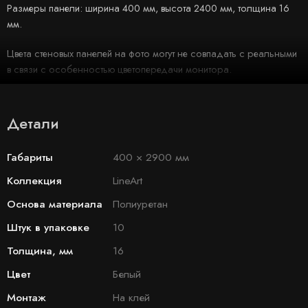
Размеры панели: ширина 400 мм, высота 2400 мм, толщина 16
мм.
Цвета стеновых панелей на фото могут не совпадать с реальными
в связи с особенностью цветопередачи монитора.
Детали
Габариты
400 × 2900 мм
Коллекция
LineArt
Основа материала
Полиуретан
Штук в упаковке
10
Толщина, мм
16
Цвет
Белый
Монтаж
На клей