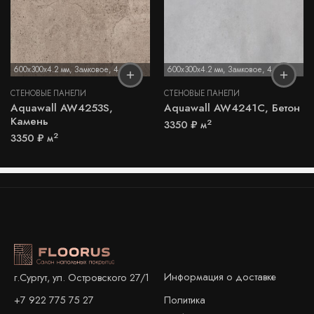
600x300x4.2 мм
,
Замковое
,
4,2 мм
600x300x4.2 мм
,
Замковое
,
4,2 мм
СТЕНОВЫЕ ПАНЕЛИ
СТЕНОВЫЕ ПАНЕЛИ
Aquawall AW4253S,
Aquawall AW4241C, Бетон
Камень
2
3350
₽
м
2
3350
₽
м
Информация о доставке
г.Сургут, ул. Островского 27/1
+7 922 775 75 27
Политика