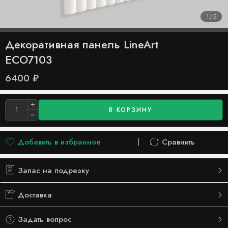
1
/
5
Декоративная панель LineArt
ECO7103
6400
₽
В КОРЗИНУ
Добавить в избранное
Сравнить
Добавлено в список желаний
Сравнить
Запас на подрезку
Доставка
Задать вопрос