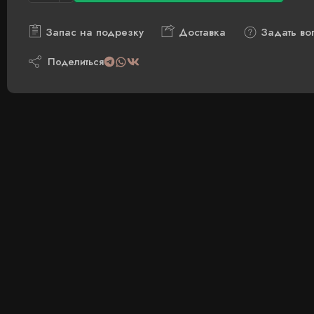
Запас на подрезку
Доставка
Задать во
Поделиться