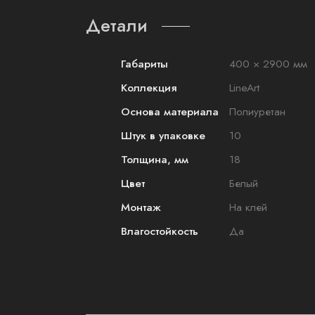
Детали
Габариты
400 × 2900 мм
Коллекция
LineArt
Основа материала
Полиуретан
Штук в упаковке
10
Толщина, мм
18
Цвет
Белый
Монтаж
На клей
Влагостойкость
Да