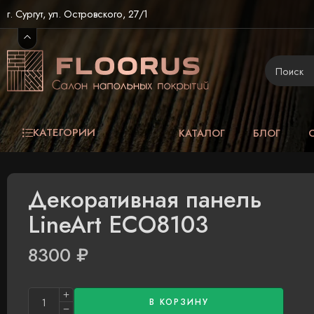
г. Сургут, ул. Островского, 27/1
КАТЕГОРИИ
КАТАЛОГ
БЛОГ
Декоративная панель
LineArt ECO8103
8300
₽
В КОРЗИНУ