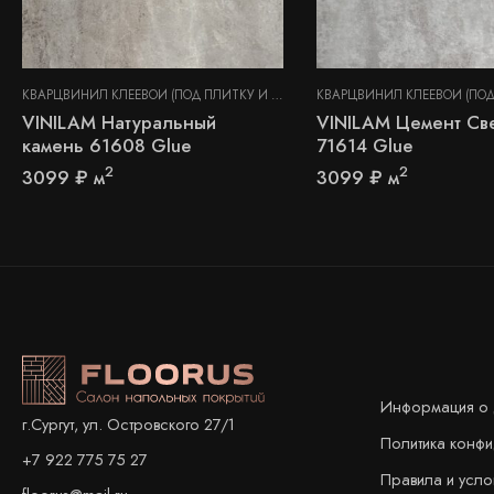
КВАРЦВИНИЛ КЛЕЕВОЙ (ПОД ПЛИТКУ И КАМЕНЬ)
,
СТЕНОВЫЕ ПАНЕЛИ
VINILAM Натуральный
VINILAM Цемент Св
камень 61608 Glue
71614 Glue
2
2
3099
₽
м
3099
₽
м
Информация о 
г.Сургут, ул. Островского 27/1
Политика конф
+7 922 775 75 27
Правила и усло