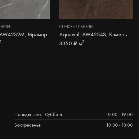
АНЕЛИ
 ПАНЕЛИ
СТЕНОВЫЕ ПАНЕЛИ
l AW4232M, Мрамор
Aquawall AW4254S, Камень
2
2
3350
₽
м
Понедельник - Суббота
10:00 - 19:00
Воскресенье
10:00 - 18:00