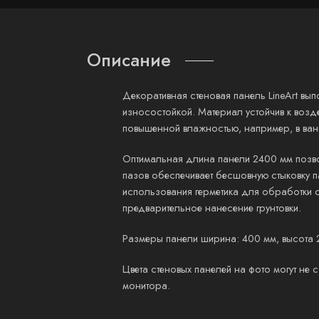
Описание
Декоративная стеновая панель LineArt вы
износостойкой. Материал устойчив к возде
повышенной влажностью, например, в ванн
Оптимальная длина панели 2400 мм позвол
пазов обеспечивает бесшовную стыковку п
использования герметика для обработки с
предварительное нанесение грунтовки.
Размеры панели ширина: 400 мм, высота 
Цвета стеновых панелей на фото могут не
монитора.