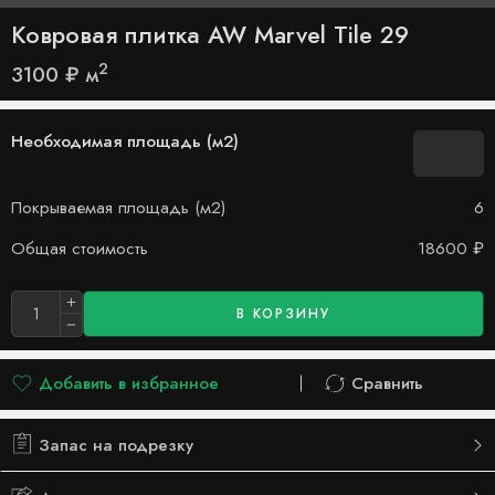
Ковровая плитка AW Marvel Tile 29
2
3100
₽
м
Необходимая площадь (м2)
Покрываемая площадь (м2)
6
Общая стоимость
18600
₽
В КОРЗИНУ
Добавить в избранное
Сравнить
Добавлено в список желаний
Сравнить
Запас на подрезку