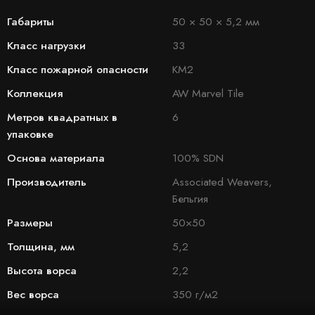
Габариты
50 × 50 × 5,2 мм
Класс нагрузки
33
Класс пожарной опасности
КМ2
Коллекция
AW Marvel Tile
Метров квадратных в
6
упаковке
Основа материала
100% SDN
Производитель
Associated Weavers,
Бельгия
Размеры
50×50
Толщина, мм
5,2
Высота ворса
2,2
Вес ворса
350 г/м2