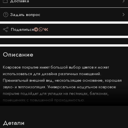
Доставка
Задать вопрос
Поделиться
Описание
Ковровое покрытие имеет большой выбор цветов и может
использоваться для дизайна различных помещений.
Премиальный внешний вид, нескользящее основание, хорошая
звуко- и теплоизоляция. Универсальное модульное ковровое
покрытие подойдет для укладки на лестницах, балконах,
помещениях с повышенной проходимостью.
Детали