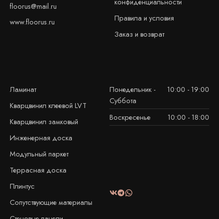
конфиденциальности
floorus@mail.ru
Правила и условия
www.floorus.ru
Заказ и возврат
Ламинат
Понедельник -
10:00 - 19:00
Суббота
Кварцвинил клеевой LVT
Воскресенье
10:00 - 18:00
Кварцвинил замковый
Инженерная доска
Модульный паркет
Террасная доска
Плинтус
Сопутствующие материалы
Стеновые панели