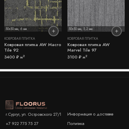
50x50 мм
,
6 мм
50x50 мм
,
5,2 мм
КОВРОВАЯ ПЛИТКА
КОВРОВАЯ ПЛИТКА
Ковровая плитка AW Macro
Ковровая плитка AW
Tile 92
Marvel Tile 97
2
2
3400
₽
м
3100
₽
м
Информация о доставке
г.Сургут, ул. Островского 27/1
+7 922 775 75 27
Политика