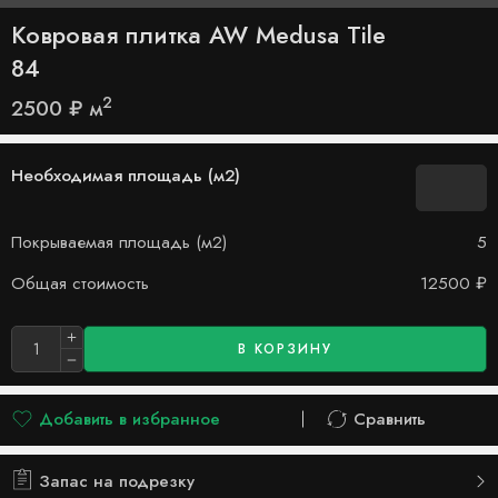
Ковровая плитка AW Medusa Tile
84
2
2500
₽
м
Необходимая площадь (м2)
Покрываемая площадь (м2)
5
Общая стоимость
12500
₽
В КОРЗИНУ
Добавить в избранное
Сравнить
Добавлено в список желаний
Сравнить
Запас на подрезку