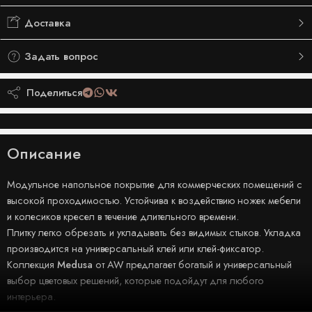
Доставка
Задать вопрос
Поделиться
Описание
Модульное напольное покрытие для коммерческих помещений с
высокой проходимостью. Устойчива к воздействию ножек мебели
и колесиков кресел в течение длительного времени.
Плитку легко обрезать и укладывать без видимых стыков. Укладка
производится на универсальный клей или клей-фиксатор.
Коллекция
Medusa
от AW предлагает богатый и универсальный
выбор цветовых решений, которые подойдут для любого
интерьера.