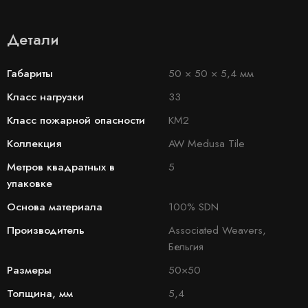
Детали
Габариты
50 × 50 × 5,4 мм
Класс нагрузки
33
Класс пожарной опасности
КМ2
Коллекция
AW Medusa Tile
Метров квадратных в
5
упаковке
Основа материала
100% SDN
Производитель
Associated Weavers,
Бельгия
Размеры
50×50
Толщина, мм
5,4