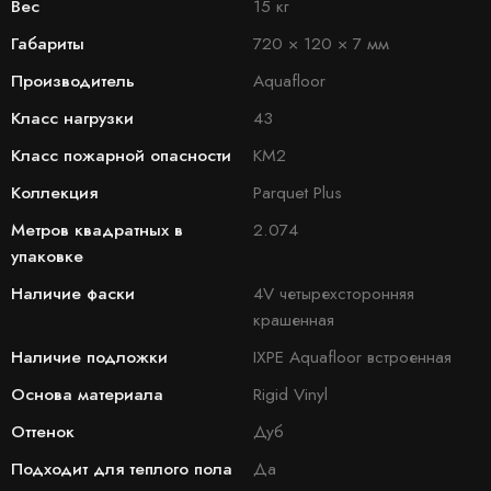
Вес
15 кг
Габариты
720 × 120 × 7 мм
Производитель
Aquafloor
Класс нагрузки
43
Класс пожарной опасности
КМ2
Коллекция
Parquet Plus
Метров квадратных в
2.074
упаковке
Наличие фаски
4V четырехсторонняя
крашенная
Наличие подложки
IXPE Aquafloor встроенная
Основа материала
Rigid Vinyl
Оттенок
Дуб
Подходит для теплого пола
Да