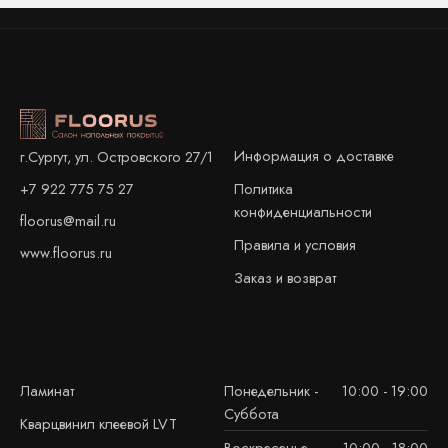
Информация о доставке
г.Сургут, ул. Островского 27/1
+7 922 775 75 27
Политика
конфиденциальности
floorus@mail.ru
Правила и условия
www.floorus.ru
Заказ и возврат
Ламинат
Понедельник -
10:00 - 19:00
Суббота
Кварцвинил клеевой LVT
Воскресенье
10:00 - 18:00