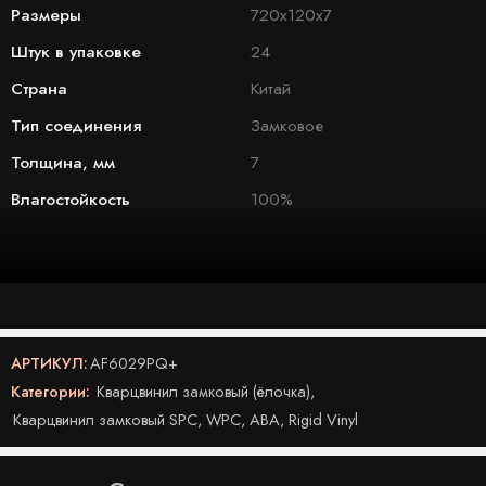
Размеры
720x120x7
Штук в упаковке
24
Страна
Китай
Тип соединения
Замковое
Толщина, мм
7
Влагостойкость
100%
АРТИКУЛ:
AF6029PQ+
Категории:
Кварцвинил замковый (ёлочка)
,
Кварцвинил замковый SPC, WPC, ABA, Rigid Vinyl