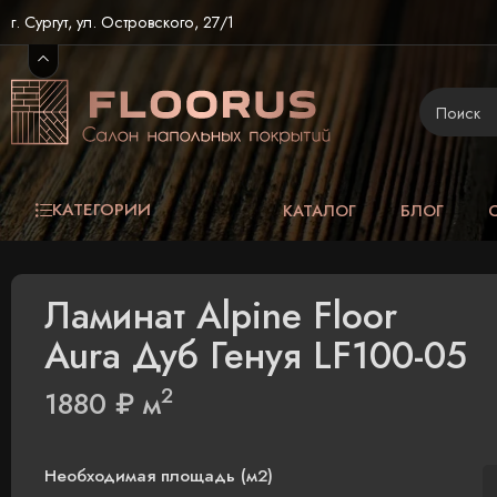
г. Сургут, ул. Островского, 27/1
КАТЕГОРИИ
КАТАЛОГ
БЛОГ
Ламинат Alpine Floor
Aura Дуб Генуя LF100-05
2
1880
₽
м
Необходимая площадь (м2)