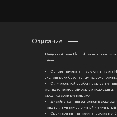
Описание
Ламинат Alpine Floor Aura
— это высокока
Китая.
Основа ламината — усиленная плита H
экологически безопасным, высокопрочным
Отличительной особенностью ламината 
обладает влагостойкостью и подходит дл
средним уровнем нагрузки.
Дизайн ламината выполнен в виде одн
придает ламинату эстетичный и актуальный
Срок гарантии на ламинат составляет 