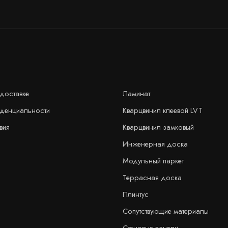
доставке
Ламинат
иденциальности
Кварцвинил клеевой LVT
вия
Кварцвинил замковый
Инженерная доска
Модульный паркет
Террасная доска
Плинтус
Сопутствующие материалы
Стеновые панели