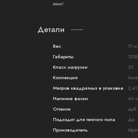
вами!
Детали
Вес
17 кг
Габариты
1218
Класс нагрузки
33
Коллекция
Aura
Метров квадратных в упаковке
2,41
Наличие фаски
4V ч
Оттенок
Дуб
Подходит для теплого пола
Да
Производитель
Alpi