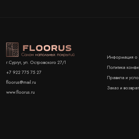
Информация о 
г.Сургут, ул. Островского 27/1
Политика конф
+7 922 775 75 27
Правила и усло
floorus@mail.ru
Заказ и возврат
www.floorus.ru