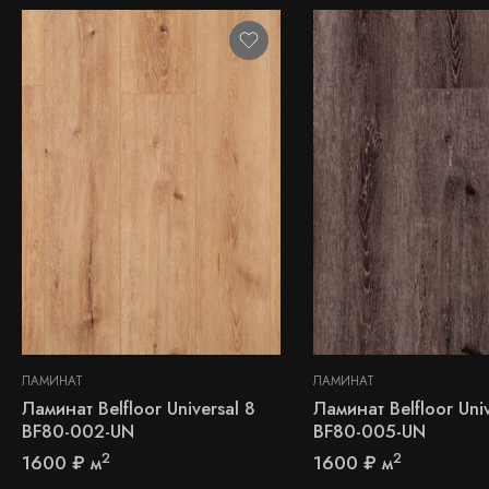
ЛАМИНАТ
ЛАМИНАТ
Ламинат Belfloor Universal 8
Ламинат Belfloor Univ
BF80-002-UN
BF80-005-UN
2
2
1600
₽
м
1600
₽
м