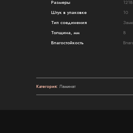
Размеры
1218
Штук в упаковке
10
Тип соединения
Зам
Толщина, мм
8
Влагостойкость
Влаг
Категория:
Ламинат