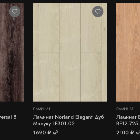
ЛАМИНАТ
ЛАМИНАТ
ersal 8
Ламинат Norland Elegant Дуб
Ламинат B
Малуку LF301-02
BF12-725
2
1690
₽
м
2100
₽
м