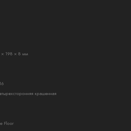
 × 198 × 8 мм
16
етырехсторонняя крашенная
ne Floor