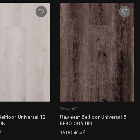
ЛАМИНАТ
elfloor Universal 12
Ламинат Belfloor Universal 8
-UN
BF80-005-UN
2
2
1600
₽
м