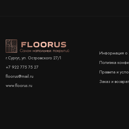
Информация о 
г.Сургут, ул. Островского 27/1
Политика конф
+7 922 775 75 27
Правила и усло
floorus@mail.ru
Заказ и возврат
www.floorus.ru