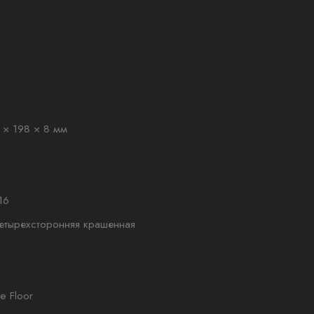
 × 198 × 8 мм
16
етырехсторонняя крашенная
ne Floor