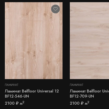
ЛАМИНАТ
ЛАМИНАТ
Ламинат Belfloor Universal 12
Ламинат Belfloor Univ
BF12-546-UN
BF12-709-UN
2
2
2100
₽
м
2100
₽
м