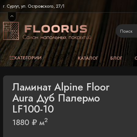
г. Сургут, ул. Островского, 27/1
КАТЕГОРИИ
КАТАЛОГ
БЛОГ
Ламинат Alpine Floor
Aura Дуб Палермо
LF100-10
2
1880
₽
м