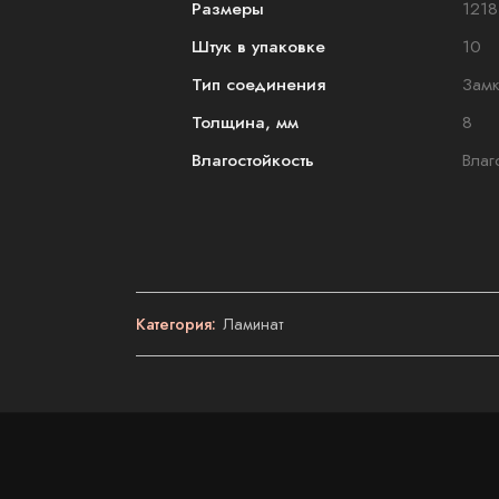
Размеры
1218
Штук в упаковке
10
Тип соединения
Зам
Толщина, мм
8
Влагостойкость
Влаг
Категория:
Ламинат