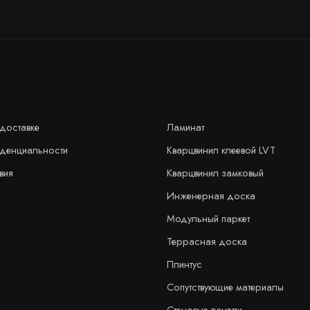
доставке
Ламинат
иденциальности
Кварцвинил клеевой LVT
вия
Кварцвинил замковый
Инженерная доска
Модульный паркет
Террасная доска
Плинтус
Сопутствующие материалы
Стеновые панели