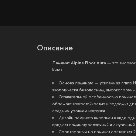
Описание
Ламинат Alpine Floor Aura
— это высокока
Китая.
Основа ламината — усиленная плита H
экологически безопасным, высокопрочным
Отличительной особенностью ламината 
обладает влагостойкостью и подходит дл
средним уровнем нагрузки.
Дизайн ламината выполнен в виде одн
придает ламинату эстетичный и актуальный
Срок гарантии на ламинат составляет 