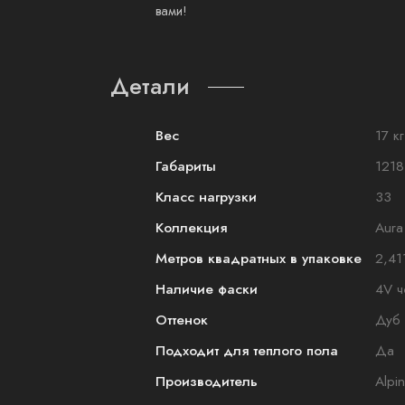
вами!
Детали
Вес
17 кг
Габариты
1218
Класс нагрузки
33
Коллекция
Aura
Метров квадратных в упаковке
2,41
Наличие фаски
4V ч
Оттенок
Дуб
Подходит для теплого пола
Да
Производитель
Alpi