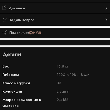
Доставка
Задать вопрос
Поделиться
Детали
Вес
16,8 кг
Габариты
1220 × 198 × 8 мм
Класс нагрузки
33
Коллекция
Elegant
Метров квадратных в
2,4156
упаковке