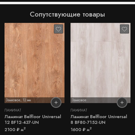
Сопутствующие товары
Замковое
,
12 мм
Замковое
ЛАМИНАТ
ЛАМИНАТ
Ламинат Belfloor Universal
Ламинат Belfloor Universal
12 BF12-437-UN
8 BF80-7152-UN
2
2
2100
₽
м
1600
₽
м