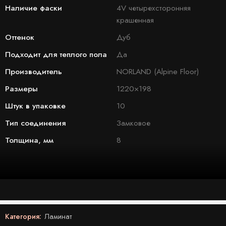
Наличие фаски
4V четырехсторонняя
крашенная
Оттенок
Дуб
Подходит для теплого пола
Да
Производитель
NORLAND (Alpine Floor)
Размеры
1220×198
Штук в упаковке
10
Тип соединения
Замковое
Толщина, мм
8
Категория:
Ламинат