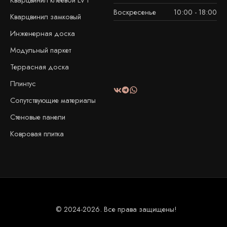
Воскресенье
10:00 - 18:00
Кварцвинил замковый
Инженерная доска
Модульный паркет
Террасная доска
Плинтус
Сопутствующие материалы
Стеновые панели
Ковровая плитка
© 2024-2026. Все права защищены!