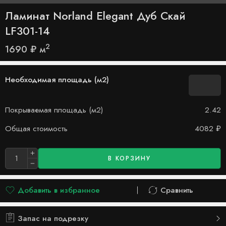
Ламинат Norland Elegant Дуб Скай
LF301-14
2
1690
₽
м
Необходимая площадь (м2)
Покрываемая площадь (м2)
2.42
Общая стоимость
4082
₽
В КОРЗИНУ
Добавить в избранное
Сравнить
Добавлено в список желаний
Сравнить
Запас на подрезку